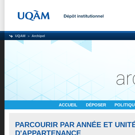
UQAM
Archipel
ACCUEIL
DÉPOSER
POLITIQ
PARCOURIR PAR ANNÉE ET UNIT
D'APPARTENANCE