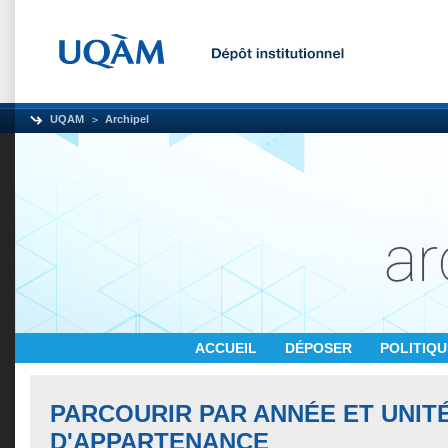
UQAM
Archipel
ACCUEIL
DÉPOSER
POLITIQ
PARCOURIR PAR ANNÉE ET UNIT
D'APPARTENANCE