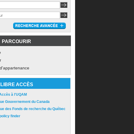
PARCOURIR
e
r
 d'appartenance
LIBRE ACCÈS
 Accès à l'UQAM
ique Gouvernement du Canada
ique des Fonds de recherche du Québec
olicy finder