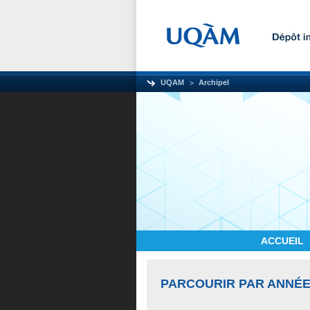
UQAM
Archipel
ACCUEIL
PARCOURIR PAR ANNÉE