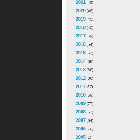
2021
(49)
2020
(48)
2019
(45)
2018
(40)
2017
(59)
2016
(54)
2015
(63)
2014
(66)
2013
(68)
2012
(66)
2011
(67)
2010
(69)
2009
(77)
2008
(61)
2007
(64)
2006
(70)
2005
(1)