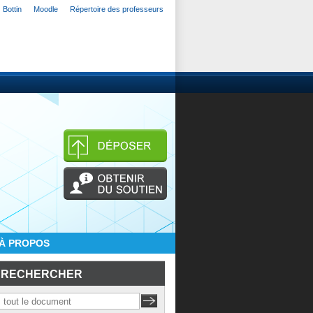
Bottin
Moodle
Répertoire des professeurs
À PROPOS
RECHERCHER