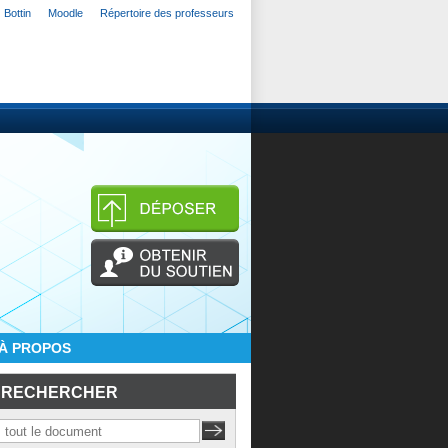
Bottin
Moodle
Répertoire des professeurs
À PROPOS
RECHERCHER