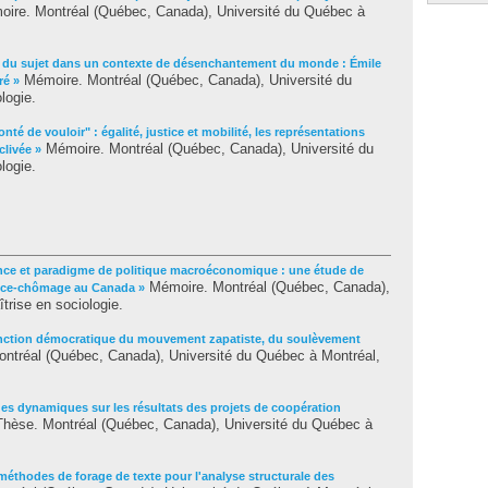
ire. Montréal (Québec, Canada), Université du Québec à
de du sujet dans un contexte de désenchantement du monde : Émile
Mémoire. Montréal (Québec, Canada), Université du
ré »
logie.
onté de vouloir" : égalité, justice et mobilité, les représentations
Mémoire. Montréal (Québec, Canada), Université du
clivée »
logie.
nce et paradigme de politique macroéconomique : une étude de
Mémoire. Montréal (Québec, Canada),
ance-chômage au Canada »
trise en sociologie.
nction démocratique du mouvement zapatiste, du soulèvement
ntréal (Québec, Canada), Université du Québec à Montréal,
es dynamiques sur les résultats des projets de coopération
hèse. Montréal (Québec, Canada), Université du Québec à
méthodes de forage de texte pour l'analyse structurale des