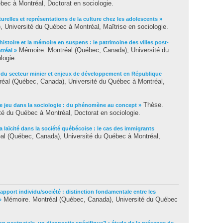
ec à Montréal, Doctorat en sociologie.
turelles et représentations de la culture chez les adolescents »
 Université du Québec à Montréal, Maîtrise en sociologie.
'histoire et la mémoire en suspens : le patrimoine des villes post-
Mémoire. Montréal (Québec, Canada), Université du
tréal »
logie.
du secteur minier et enjeux de développement en République
éal (Québec, Canada), Université du Québec à Montréal,
Thèse.
e jeu dans la sociologie : du phénomène au concept »
é du Québec à Montréal, Doctorat en sociologie.
la laïcité dans la société québécoise : le cas des immigrants
l (Québec, Canada), Université du Québec à Montréal,
apport individu/société : distinction fondamentale entre les
Mémoire. Montréal (Québec, Canada), Université du Québec
»