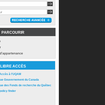
PARCOURIR
e
r
 d'appartenance
LIBRE ACCÈS
 Accès à l'UQAM
ique Gouvernement du Canada
ique des Fonds de recherche du Québec
olicy finder