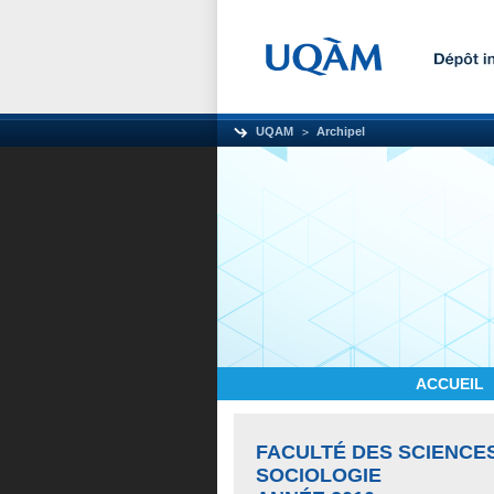
UQAM
Archipel
ACCUEIL
FACULTÉ DES SCIENCE
SOCIOLOGIE