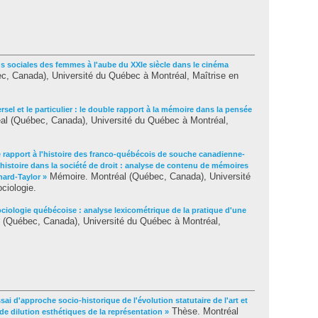
s sociales des femmes à l'aube du XXIe siècle dans le cinéma
, Canada), Université du Québec à Montréal, Maîtrise en
ersel et le particulier : le double rapport à la mémoire dans la pensée
l (Québec, Canada), Université du Québec à Montréal,
e rapport à l'histoire des franco-québécois de souche canadienne-
histoire dans la société de droit : analyse de contenu de mémoires
Mémoire. Montréal (Québec, Canada), Université
ard-Taylor »
ciologie.
ociologie québécoise : analyse lexicométrique de la pratique d'une
 (Québec, Canada), Université du Québec à Montréal,
sai d'approche socio-historique de l'évolution statutaire de l'art et
Thèse. Montréal
 de dilution esthétiques de la représentation »