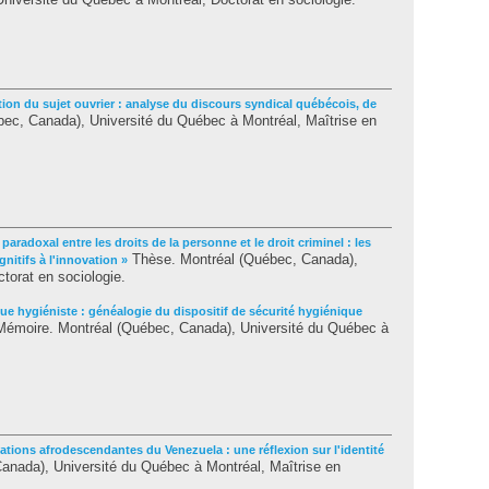
tion du sujet ouvrier : analyse du discours syndical québécois, de
ec, Canada), Université du Québec à Montréal, Maîtrise en
paradoxal entre les droits de la personne et le droit criminel : les
Thèse. Montréal (Québec, Canada),
nitifs à l'innovation »
torat en sociologie.
que hygiéniste : généalogie du dispositif de sécurité hygiénique
émoire. Montréal (Québec, Canada), Université du Québec à
ations afrodescendantes du Venezuela : une réflexion sur l'identité
nada), Université du Québec à Montréal, Maîtrise en