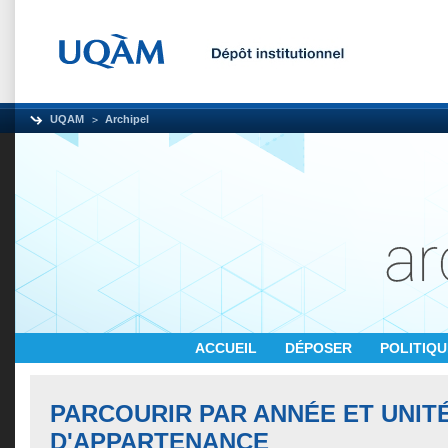
UQAM
Archipel
ACCUEIL
DÉPOSER
POLITIQ
PARCOURIR PAR ANNÉE ET UNIT
D'APPARTENANCE