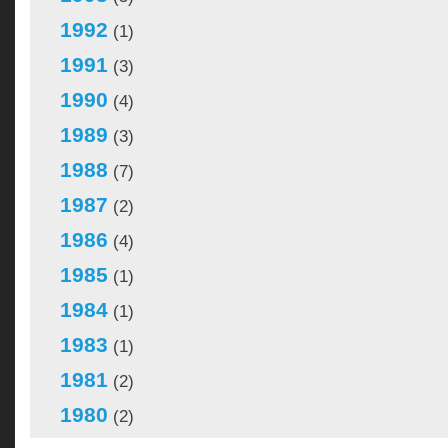
1992
(1)
1991
(3)
1990
(4)
1989
(3)
1988
(7)
1987
(2)
1986
(4)
1985
(1)
1984
(1)
1983
(1)
1981
(2)
1980
(2)