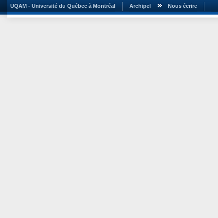
UQAM - Université du Québec à Montréal
Archipel
Nous écrire