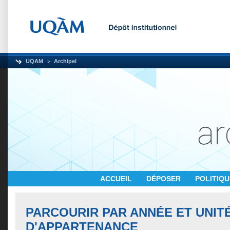
UQAM
Archipel
ACCUEIL
DÉPOSER
POLITIQ
PARCOURIR PAR ANNÉE ET UNIT
D'APPARTENANCE