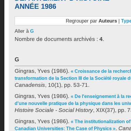
ANNÉE 1986
Regrouper par
Auteurs
|
Typ
Aller à
G
Nombre de documents archivés :
4
.
G
Gingras, Yves
(1986).
« Croissance de la recherch
transformation de la Section III de la Société royale
Canadensis
, 10(1), pp. 53-71.
Gingras, Yves
(1986).
« De l'enseignement à la r
d'une nouvelle pratique de la physique dans les uni
Histoire Sociale - Social History
, XIX(37), pp. 
Gingras, Yves
(1986).
« The institutionalization o
.
Cana
Canadian Universities: The Case of Physics »