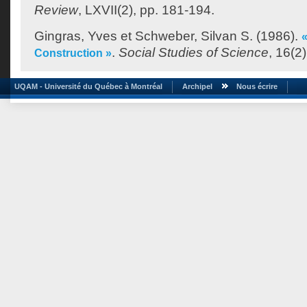
Review
, LXVII(2), pp. 181-194.
Gingras, Yves
et
Schweber, Silvan S.
(1986).
«
.
Social Studies of Science
, 16(2
Construction »
UQAM - Université du Québec à Montréal
Archipel
Nous écrire