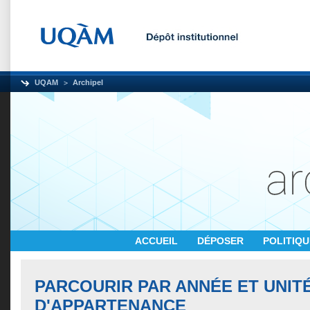
UQAM
Archipel
ACCUEIL
DÉPOSER
POLITIQ
PARCOURIR PAR ANNÉE ET UNIT
D'APPARTENANCE