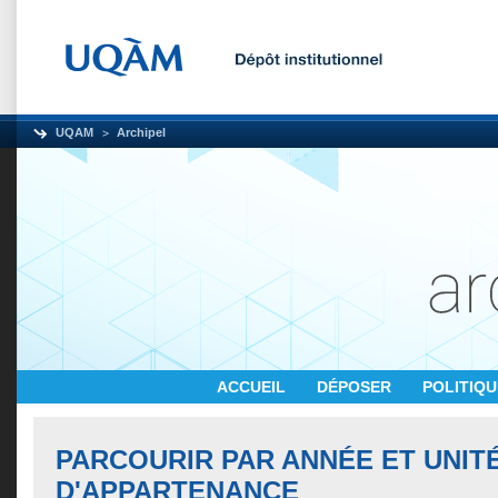
UQAM
Archipel
ACCUEIL
DÉPOSER
POLITIQ
PARCOURIR PAR ANNÉE ET UNIT
D'APPARTENANCE