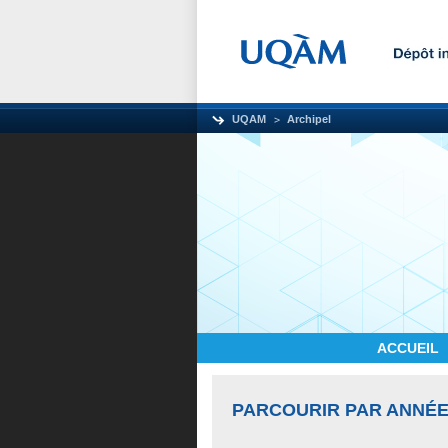
UQAM
Archipel
ACCUEIL
PARCOURIR PAR ANNÉE