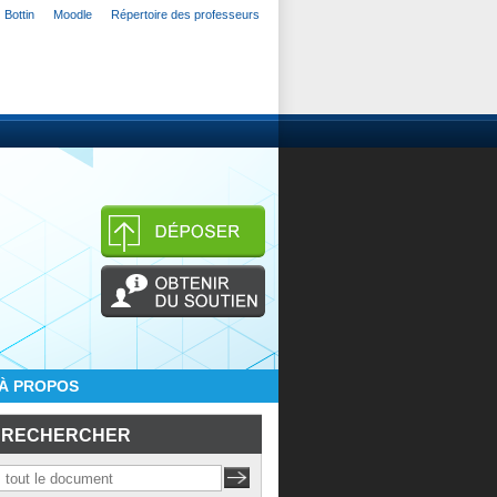
Bottin
Moodle
Répertoire des professeurs
À PROPOS
RECHERCHER