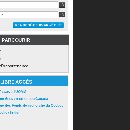
PARCOURIR
e
r
 d'appartenance
LIBRE ACCÈS
 Accès à l'UQAM
ique Gouvernement du Canada
ique des Fonds de recherche du Québec
olicy finder