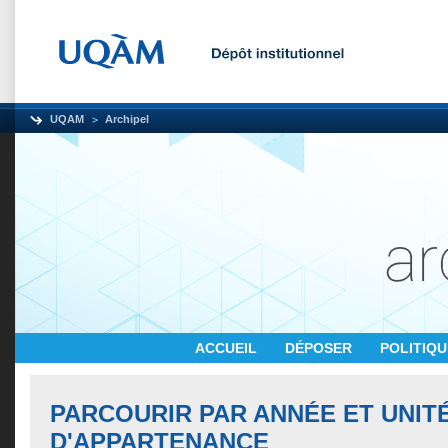
UQAM
Archipel
ACCUEIL
DÉPOSER
POLITIQ
PARCOURIR PAR ANNÉE ET UNIT
D'APPARTENANCE