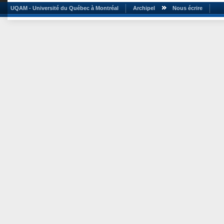
UQAM - Université du Québec à Montréal
Archipel
Nous écrire