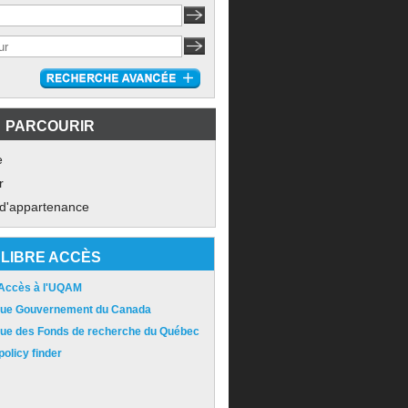
PARCOURIR
e
r
 d'appartenance
LIBRE ACCÈS
 Accès à l'UQAM
ique Gouvernement du Canada
ique des Fonds de recherche du Québec
olicy finder