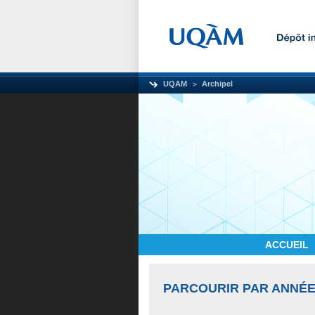
UQAM
Archipel
ACCUEIL
PARCOURIR PAR ANNÉE