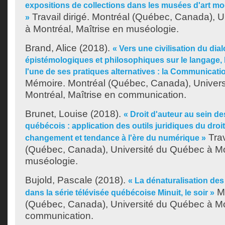
expositions de collections dans les musées d'art m
Travail dirigé. Montréal (Québec, Canada), 
»
à Montréal, Maîtrise en muséologie.
Brand, Alice
(2018).
« Vers une civilisation du dia
épistémologiques et philosophiques sur le langage,
l'une de ses pratiques alternatives : la Communicat
Mémoire. Montréal (Québec, Canada), Univer
Montréal, Maîtrise en communication.
Brunet, Louise
(2018).
« Droit d'auteur au sein 
québécois : application des outils juridiques du droit
Trav
changement et tendance à l'ère du numérique »
(Québec, Canada), Université du Québec à Mon
muséologie.
Bujold, Pascale
(2018).
« La dénaturalisation de
Mé
dans la série télévisée québécoise Minuit, le soir »
(Québec, Canada), Université du Québec à Mon
communication.