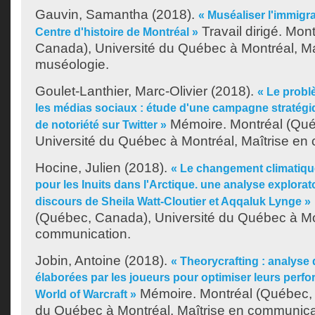
Gauvin, Samantha
(2018).
« Muséaliser l'immigra
Travail dirigé. Mon
Centre d'histoire de Montréal »
Canada), Université du Québec à Montréal, Ma
muséologie.
Goulet-Lanthier, Marc-Olivier
(2018).
« Le probl
les médias sociaux : étude d'une campagne stratég
Mémoire. Montréal (Qué
de notoriété sur Twitter »
Université du Québec à Montréal, Maîtrise en
Hocine, Julien
(2018).
« Le changement climatique
pour les Inuits dans l'Arctique. une analyse explorat
discours de Sheila Watt-Cloutier et Aqqaluk Lynge »
(Québec, Canada), Université du Québec à Mon
communication.
Jobin, Antoine
(2018).
« Theorycrafting : analyse 
élaborées par les joueurs pour optimiser leurs perf
Mémoire. Montréal (Québec, 
World of Warcraft »
du Québec à Montréal, Maîtrise en communica