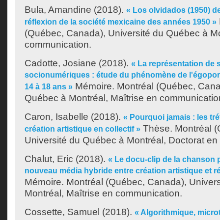
Bula, Amandine
(2018).
« Los olvidados (1950) 
réflexion de la société mexicaine des années 1950 »
(Québec, Canada), Université du Québec à Mon
communication.
Cadotte, Josiane
(2018).
« La représentation de 
socionumériques : étude du phénomène de l'égoportr
Mémoire. Montréal (Québec, Canad
14 à 18 ans »
Québec à Montréal, Maîtrise en communicatio
Caron, Isabelle
(2018).
« Pourquoi jamais : les tr
Thèse. Montréal 
création artistique en collectif »
Université du Québec à Montréal, Doctorat e
Chalut, Eric
(2018).
« Le docu-clip de la chanson 
nouveau média hybride entre création artistique et ré
Mémoire. Montréal (Québec, Canada), Univer
Montréal, Maîtrise en communication.
Cossette, Samuel
(2018).
« Algorithmique, micro