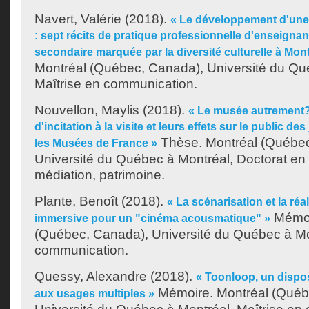
Navert, Valérie
(2018).
« Le développement d'une p
: sept récits de pratique professionnelle d'enseigna
secondaire marquée par la diversité culturelle à Mont
Montréal (Québec, Canada), Université du Qu
Maîtrise en communication.
Nouvellon, Maylis
(2018).
« Le musée autrement?
d'incitation à la visite et leurs effets sur le public d
Thèse. Montréal (Québec
les Musées de France »
Université du Québec à Montréal, Doctorat en
médiation, patrimoine.
Plante, Benoît
(2018).
« La scénarisation et la réa
Mémoi
immersive pour un "cinéma acousmatique" »
(Québec, Canada), Université du Québec à Mon
communication.
Quessy, Alexandre
(2018).
« Toonloop, un disposi
Mémoire. Montréal (Québ
aux usages multiples »