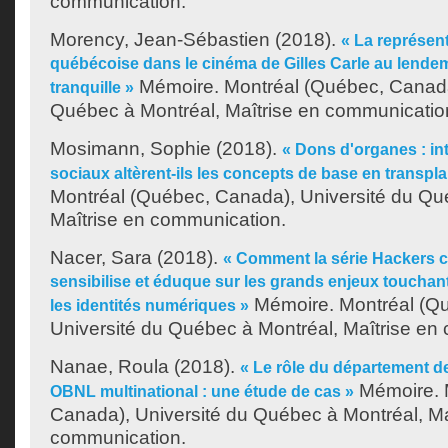
communication.
Morency, Jean-Sébastien
(2018).
« La représent
québécoise dans le cinéma de Gilles Carle au lendem
Mémoire. Montréal (Québec, Canada
tranquille »
Québec à Montréal, Maîtrise en communicatio
Mosimann, Sophie
(2018).
« Dons d'organes : in
sociaux altèrent-ils les concepts de base en transpla
Montréal (Québec, Canada), Université du Qu
Maîtrise en communication.
Nacer, Sara
(2018).
« Comment la série Hackers
sensibilise et éduque sur les grands enjeux touchant 
Mémoire. Montréal (Q
les identités numériques »
Université du Québec à Montréal, Maîtrise en
Nanae, Roula
(2018).
« Le rôle du département 
Mémoire. 
OBNL multinational : une étude de cas »
Canada), Université du Québec à Montréal, Ma
communication.