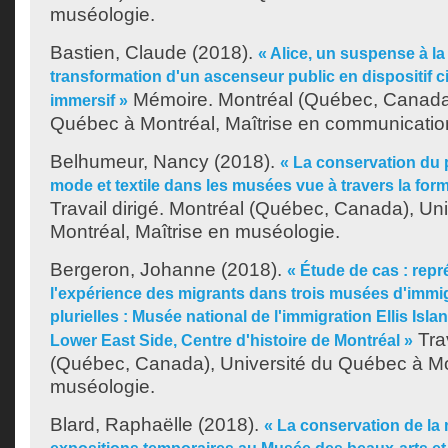
muséologie.
Bastien, Claude
(2018).
« Alice, un suspense à la v
transformation d'un ascenseur public en dispositif
Mémoire. Montréal (Québec, Canada)
immersif »
Québec à Montréal, Maîtrise en communicatio
Belhumeur, Nancy
(2018).
« La conservation du 
mode et textile dans les musées vue à travers la form
Travail dirigé. Montréal (Québec, Canada), Un
Montréal, Maîtrise en muséologie.
Bergeron, Johanne
(2018).
« Étude de cas : repr
l'expérience des migrants dans trois musées d'immig
plurielles : Musée national de l'immigration Ellis Is
Trav
Lower East Side, Centre d'histoire de Montréal »
(Québec, Canada), Université du Québec à Mon
muséologie.
Blard, Raphaëlle
(2018).
« La conservation de la