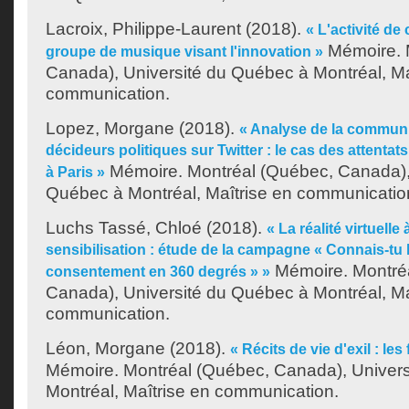
Lacroix, Philippe-Laurent
(2018).
« L'activité d
Mémoire. 
groupe de musique visant l'innovation »
Canada), Université du Québec à Montréal, Ma
communication.
Lopez, Morgane
(2018).
« Analyse de la communi
décideurs politiques sur Twitter : le cas des attent
Mémoire. Montréal (Québec, Canada), 
à Paris »
Québec à Montréal, Maîtrise en communicatio
Luchs Tassé, Chloé
(2018).
« La réalité virtuelle
sensibilisation : étude de la campagne « Connais-tu la
Mémoire. Montré
consentement en 360 degrés » »
Canada), Université du Québec à Montréal, Ma
communication.
Léon, Morgane
(2018).
« Récits de vie d'exil : les
Mémoire. Montréal (Québec, Canada), Univer
Montréal, Maîtrise en communication.