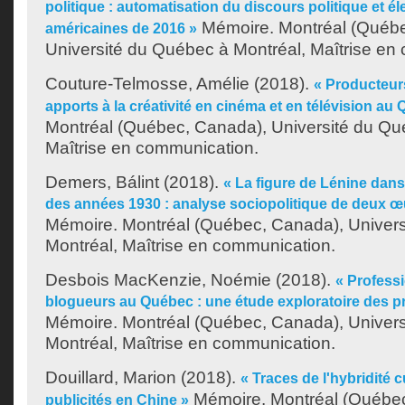
politique : automatisation du discours politique et él
Mémoire. Montréal (Québe
américaines de 2016 »
Université du Québec à Montréal, Maîtrise en
Couture-Telmosse, Amélie
(2018).
« Producteurs
apports à la créativité en cinéma et en télévision au
Montréal (Québec, Canada), Université du Qu
Maîtrise en communication.
Demers, Bálint
(2018).
« La figure de Lénine dans
des années 1930 : analyse sociopolitique de deux 
Mémoire. Montréal (Québec, Canada), Univer
Montréal, Maîtrise en communication.
Desbois MacKenzie, Noémie
(2018).
« Professi
blogueurs au Québec : une étude exploratoire des p
Mémoire. Montréal (Québec, Canada), Univer
Montréal, Maîtrise en communication.
Douillard, Marion
(2018).
« Traces de l'hybridité c
Mémoire. Montréal (Québe
publicités en Chine »