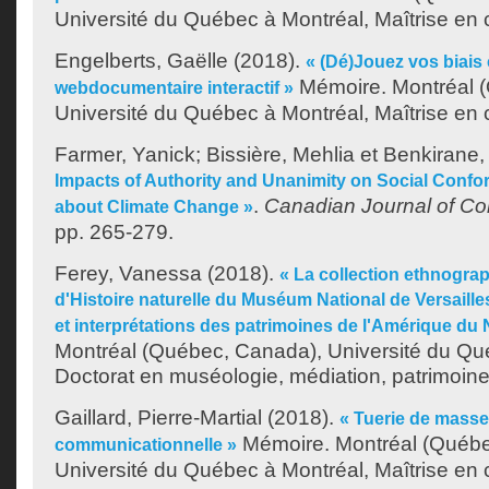
Université du Québec à Montréal, Maîtrise en
Engelberts, Gaëlle
(2018).
« (Dé)Jouez vos biais 
Mémoire. Montréal 
webdocumentaire interactif »
Université du Québec à Montréal, Maîtrise en
Farmer, Yanick
;
Bissière, Mehlia
et
Benkirane,
Impacts of Authority and Unanimity on Social Confor
.
Canadian Journal of C
about Climate Change »
pp. 265-279.
Ferey, Vanessa
(2018).
« La collection ethnogra
d'Histoire naturelle du Muséum National de Versailles
et interprétations des patrimoines de l'Amérique du 
Montréal (Québec, Canada), Université du Qu
Doctorat en muséologie, médiation, patrimoine
Gaillard, Pierre-Martial
(2018).
« Tuerie de masse
Mémoire. Montréal (Québe
communicationnelle »
Université du Québec à Montréal, Maîtrise en