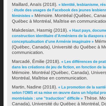
Maillard, Anaïs
(2018).
« Identité, lesbianisme, 
: étude des usages de Facebook des jeunes lesbien
Mémoire. Montréal (Québec, Canada
féministes »
Québec à Montréal, Maîtrise en communicatio
Makdesian, Hasmig
(2018).
« Haut pays, documen
construction identitaire d'Arméniens de la diaspora 
Mémoi
conceptualisation d'une Arménie imaginaire »
(Québec, Canada), Université du Québec à Mon
communication.
Marcadé, Émilie
(2018).
« Les différences de prat
dans les créations de jeu de fiction, en fonction de la
Mémoire. Montréal (Québec, Canada), Univer
Montréal, Maîtrise en communication.
Martin, Nadine
(2018).
« La promotion de la santé
selon l'OMS et sa mise en œuvre dans un hôpital pr
Thèse. Mon
montréalais : une "traduction" difficile »
Canada), Université du Québec à Montréal, Do