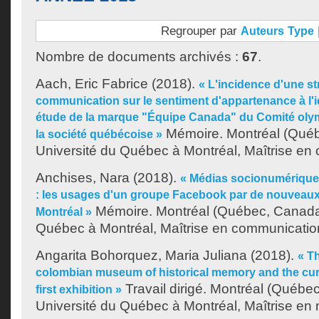
Regrouper par
Auteurs
Type
Nombre de documents archivés :
67
.
Aach, Eric Fabrice
(2018).
« L'incidence d'une st
communication sur le sentiment d'appartenance à l'id
étude de la marque "Équipe Canada" du Comité oly
Mémoire. Montréal (Qué
la société québécoise »
Université du Québec à Montréal, Maîtrise en
Anchises, Nara
(2018).
« Médias socionumériques 
: les usages d'un groupe Facebook par de nouveaux 
Mémoire. Montréal (Québec, Canada)
Montréal »
Québec à Montréal, Maîtrise en communicatio
Angarita Bohorquez, Maria Juliana
(2018).
« T
colombian museum of historical memory and the curat
Travail dirigé. Montréal (Québe
first exhibition »
Université du Québec à Montréal, Maîtrise en