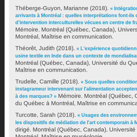
Théberge-Guyon, Marianne
(2018).
« Intégrati
arrivants à Montréal : quelles interprétations font-ils
d'intervention interculturelles vécues en centre de f
Mémoire. Montréal (Québec, Canada), Univer
Montréal, Maîtrise en communication.
Théorêt, Judith
(2018).
« L'expérience quotidienn
usine textile en Inde dans un contexte de mondialisa
Montréal (Québec, Canada), Université du Qu
Maîtrise en communication.
Trudelle, Camille
(2018).
« Sous quelles conditio
instagrameur intervenant sur l'alimentation accepten
Mémoire. Montréal (Québec, C
à des marques? »
du Québec à Montréal, Maîtrise en communica
Turcotte, Sarah
(2018).
« Usages des environnem
les dispositifs de médiation de l'art contemporain à M
dirigé. Montréal (Québec, Canada), Universit
Montréal, Maîtrise en muséologie.