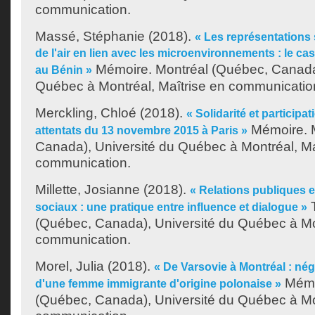
communication.
Massé, Stéphanie
(2018).
« Les représentations 
de l'air en lien avec les microenvironnements : le cas
Mémoire. Montréal (Québec, Canada)
au Bénin »
Québec à Montréal, Maîtrise en communicatio
Merckling, Chloé
(2018).
« Solidarité et participat
Mémoire. 
attentats du 13 novembre 2015 à Paris »
Canada), Université du Québec à Montréal, Ma
communication.
Millette, Josianne
(2018).
« Relations publiques 
T
sociaux : une pratique entre influence et dialogue »
(Québec, Canada), Université du Québec à Mo
communication.
Morel, Julia
(2018).
« De Varsovie à Montréal : négo
Mémo
d'une femme immigrante d'origine polonaise »
(Québec, Canada), Université du Québec à Mon