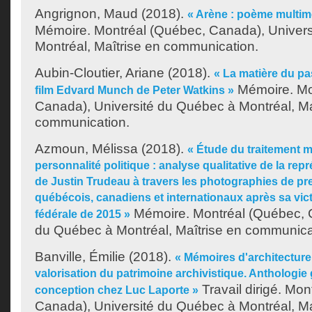
Angrignon, Maud
(2018).
« Arène : poème multimé
Mémoire. Montréal (Québec, Canada), Univer
Montréal, Maîtrise en communication.
Aubin-Cloutier, Ariane
(2018).
« La matière du pa
Mémoire. Mo
film Edvard Munch de Peter Watkins »
Canada), Université du Québec à Montréal, Ma
communication.
Azmoun, Mélissa
(2018).
« Étude du traitement m
personnalité politique : analyse qualitative de la re
de Justin Trudeau à travers les photographies de p
québécois, canadiens et internationaux après sa victo
Mémoire. Montréal (Québec, C
fédérale de 2015 »
du Québec à Montréal, Maîtrise en communica
Banville, Émilie
(2018).
« Mémoires d'architecture 
valorisation du patrimoine archivistique. Anthologie g
Travail dirigé. Mo
conception chez Luc Laporte »
Canada), Université du Québec à Montréal, Ma