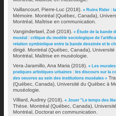
Vaillancourt, Pierre-Luc
(2018).
« Ruins Rider : la
Mémoire. Montréal (Québec, Canada), Univer
Montréal, Maîtrise en communication.
Vangindertael, Zoé
(2018).
« Étude de la bande 
muséal : critique du modèle sociologique de l'artific
relation symbiotique entre la bande dessinée et le c
dirigé. Montréal (Québec, Canada), Universit
Montréal, Maîtrise en muséologie.
Vera-Jaramillo, Ana Maria
(2018).
« Les murales
pratiques artistiques urbaines : les discours sur la c
Trav
des oeuvres au sein des institutions muséales »
(Québec, Canada), Université du Québec à Mon
muséologie.
Villiard, Audrey
(2018).
« Jouer "Le temps des lilas
Thèse. Montréal (Québec, Canada), Universit
Montréal, Doctorat en communication.