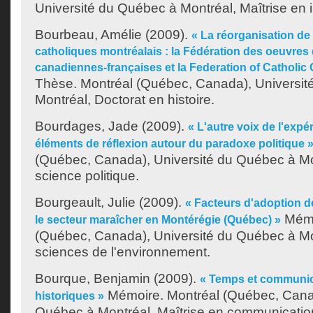
Université du Québec à Montréal, Maîtrise en 
Bourbeau, Amélie
(2009).
« La réorganisation de 
catholiques montréalais : la Fédération des oeuvres 
canadiennes-françaises et la Federation of Catholic 
Thèse. Montréal (Québec, Canada), Universit
Montréal, Doctorat en histoire.
Bourdages, Jade
(2009).
« L'autre voix de l'expér
éléments de réflexion autour du paradoxe politique 
(Québec, Canada), Université du Québec à Mon
science politique.
Bourgeault, Julie
(2009).
« Facteurs d'adoption de
Mémo
le secteur maraîcher en Montérégie (Québec) »
(Québec, Canada), Université du Québec à Mon
sciences de l'environnement.
Bourque, Benjamin
(2009).
« Temps et communic
Mémoire. Montréal (Québec, Canad
historiques »
Québec à Montréal, Maîtrise en communicatio