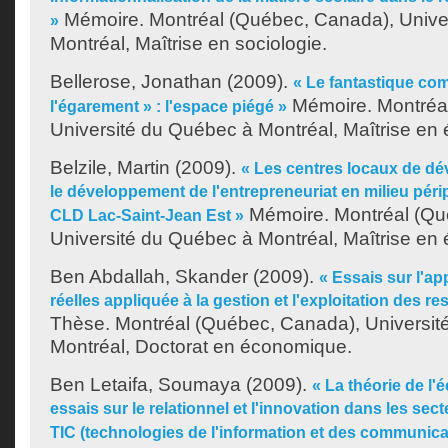
Mémoire. Montréal (Québec, Canada), Unive
»
Montréal, Maîtrise en sociologie.
Bellerose, Jonathan
(2009).
« Le fantastique co
Mémoire. Montréa
l'égarement » : l'espace piégé »
Université du Québec à Montréal, Maîtrise en ét
Belzile, Martin
(2009).
« Les centres locaux de d
le développement de l'entrepreneuriat en milieu péri
Mémoire. Montréal (Qu
CLD Lac-Saint-Jean Est »
Université du Québec à Montréal, Maîtrise en 
Ben Abdallah, Skander
(2009).
« Essais sur l'a
réelles appliquée à la gestion et l'exploitation des r
Thèse. Montréal (Québec, Canada), Universit
Montréal, Doctorat en économique.
Ben Letaifa, Soumaya
(2009).
« La théorie de l'
essais sur le relationnel et l'innovation dans les sec
TIC (technologies de l'information et des communica