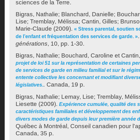
sciences de la Terre.
Bigras, Nathalie
;
Blanchard, Danielle
;
Bouchard
Lise
;
Tremblay, Mélissa
;
Cantin, Gilles
;
Brunson
Marie-Claude
(2009).
« Stress parental, soutien 
de l’enfant et fréquentation des services de garde. »
générations
, 10, pp. 1-30.
Bigras, Nathalie
;
Bouchard, Caroline
et
Cantin,
projet de loi 51 sur la représentation de certaines 
de services de garde en milieu familial et sur le rég
entente collective les concernant et modifiant divers
.
Canada, 19 p.
législatives.
Bigras, Nathalie
;
Lemay, Lise
;
Tremblay, Mélis
Liesette
(2009).
Expérience cumulée, qualité des s
caractéristiques familiales et développement des enf
divers modes de garde depuis leur première année d
Québec à Montréal, Conseil canadien pour l'a
Canada, 35 p.