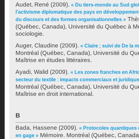
Audet, René
(2009).
« Du tiers-monde au Sud glob
l'activisme diplomatique des pays en développement
Thès
du discours et des formes organisationnelles »
(Québec, Canada), Université du Québec à Mo
sociologie.
Auger, Claudine
(2009).
« Claire ; suivi de De la m
Montréal (Québec, Canada), Université du Qu
Maîtrise en études littéraires.
Ayadi, Walid
(2009).
« Les zones franches en Afri
secteur du textile : impacts commerciaux et juridiqu
Montréal (Québec, Canada), Université du Qu
Maîtrise en droit international.
B
Bada, Hassene
(2009).
« Protocoles quantiques e
Mémoire. Montréal (Québec, Canada),
en gage »