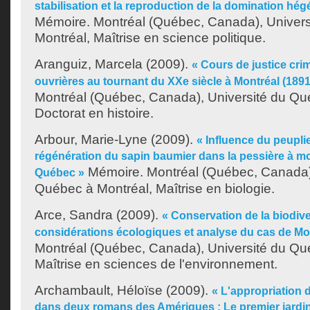
stabilisation et la reproduction de la domination hé
Mémoire. Montréal (Québec, Canada), Univer
Montréal, Maîtrise en science politique.
Aranguiz, Marcela
(2009).
« Cours de justice crim
ouvrières au tournant du XXe siècle à Montréal (1891
Montréal (Québec, Canada), Université du Qu
Doctorat en histoire.
Arbour, Marie-Lyne
(2009).
« Influence du peuplie
régénération du sapin baumier dans la pessière à m
Mémoire. Montréal (Québec, Canada),
Québec »
Québec à Montréal, Maîtrise en biologie.
Arce, Sandra
(2009).
« Conservation de la biodiver
considérations écologiques et analyse du cas de Mo
Montréal (Québec, Canada), Université du Qu
Maîtrise en sciences de l'environnement.
Archambault, Héloïse
(2009).
« L'appropriation 
dans deux romans des Amériques : Le premier jardin