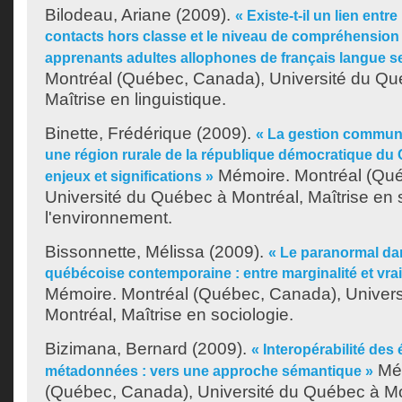
Bilodeau, Ariane
(2009).
« Existe-t-il un lien entre 
contacts hors classe et le niveau de compréhension
apprenants adultes allophones de français langue 
Montréal (Québec, Canada), Université du Qu
Maîtrise en linguistique.
Binette, Frédérique
(2009).
« La gestion communa
une région rurale de la république démocratique du
Mémoire. Montréal (Qu
enjeux et significations »
Université du Québec à Montréal, Maîtrise en
l'environnement.
Bissonnette, Mélissa
(2009).
« Le paranormal dan
québécoise contemporaine : entre marginalité et vr
Mémoire. Montréal (Québec, Canada), Univer
Montréal, Maîtrise en sociologie.
Bizimana, Bernard
(2009).
« Interopérabilité des
Mém
métadonnées : vers une approche sémantique »
(Québec, Canada), Université du Québec à Mon