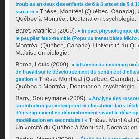
troubles anxieux des enfants de 6 à 8 ans et de 9 à 1
Thèse. Montréal (Québec, Canada), U
scolaire »
Québec à Montréal, Doctorat en psychologie.
Baret, Matthieu
(2009).
« Impact physiologique de
le peuplier faux-tremble (Populus tremuloides Michx.
Montréal (Québec, Canada), Université du Qu
Maîtrise en biologie.
Baron, Louis
(2009).
« Influence du coaching exécut
de travail sur le développement du sentiment d'effic
Thèse. Montréal (Québec, Canada), U
gestion »
Québec à Montréal, Doctorat en psychologie.
Barry, Souleymane
(2009).
« Analyse des ressou
contribution par enseignant et chercheur dans l'éla
d'enseignement en dénombrement visant le dévelop
Thèse. Montréal (
modélisation en secondaire I »
Université du Québec à Montréal, Doctorat en