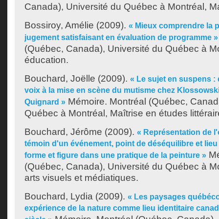
Canada), Université du Québec à Montréal, Maî
Bossiroy, Amélie
(2009).
« Mieux comprendre la 
jugement satisfaisant en évaluation de programme »
(Québec, Canada), Université du Québec à Mon
éducation.
Bouchard, Joëlle
(2009).
« Le sujet en suspens : 
voix à la mise en scène du mutisme chez Klossowski
Mémoire. Montréal (Québec, Canada
Quignard »
Québec à Montréal, Maîtrise en études littérair
Bouchard, Jérôme
(2009).
« Représentation de l
témoin d'un événement, point de déséquilibre et lieu
Mé
forme et figure dans une pratique de la peinture »
(Québec, Canada), Université du Québec à Mon
arts visuels et médiatiques.
Bouchard, Lydia
(2009).
« Les paysages québécoi
expérience de la nature comme lieu identitaire cana