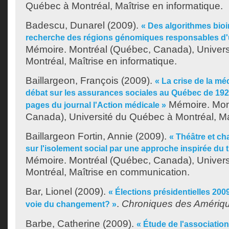
Québec à Montréal, Maîtrise en informatique.
Badescu, Dunarel
(2009).
« Des algorithmes bioi
recherche des régions génomiques responsables d'
Mémoire. Montréal (Québec, Canada), Univer
Montréal, Maîtrise en informatique.
Baillargeon, François
(2009).
« La crise de la méd
débat sur les assurances sociales au Québec de 1925
Mémoire. Mon
pages du journal l'Action médicale »
Canada), Université du Québec à Montréal, Maît
Baillargeon Fortin, Annie
(2009).
« Théâtre et c
sur l'isolement social par une approche inspirée du t
Mémoire. Montréal (Québec, Canada), Univer
Montréal, Maîtrise en communication.
Bar, Lionel
(2009).
« Élections présidentielles 2009
.
Chroniques des Amériq
voie du changement? »
Barbe, Catherine
(2009).
« Étude de l'association 