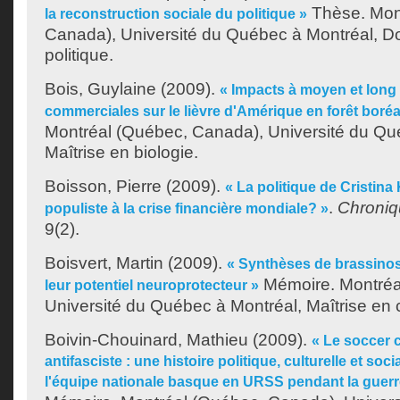
Thèse. Mon
la reconstruction sociale du politique »
Canada), Université du Québec à Montréal, Do
politique.
Bois, Guylaine
(2009).
« Impacts à moyen et long 
commerciales sur le lièvre d'Amérique en forêt boréa
Montréal (Québec, Canada), Université du Qu
Maîtrise en biologie.
Boisson, Pierre
(2009).
« La politique de Cristina
.
Chroniq
populiste à la crise financière mondiale? »
9(2).
Boisvert, Martin
(2009).
« Synthèses de brassinos
Mémoire. Montréa
leur potentiel neuroprotecteur »
Université du Québec à Montréal, Maîtrise en 
Boivin-Chouinard, Mathieu
(2009).
« Le soccer
antifasciste : une histoire politique, culturelle et soc
l'équipe nationale basque en URSS pendant la guerre