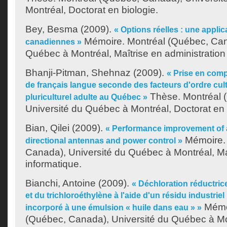
Montréal, Doctorat en biologie.
Bey, Besma
(2009).
« Options réelles : une appli
Mémoire. Montréal (Québec, Cana
canadiennes »
Québec à Montréal, Maîtrise en administration 
Bhanji-Pitman, Shehnaz
(2009).
« Prise en com
de français langue seconde des facteurs d'ordre cul
Thèse. Montréal 
pluriculturel adulte au Québec »
Université du Québec à Montréal, Doctorat en
Bian, Qilei
(2009).
« Performance improvement of 
Mémoire. 
directional antennas and power control »
Canada), Université du Québec à Montréal, Ma
informatique.
Bianchi, Antoine
(2009).
« Déchloration réductric
et du trichloroéthylène à l'aide d'un résidu industrie
Mémoi
incorporé à une émulsion « huile dans eau » »
(Québec, Canada), Université du Québec à Mon