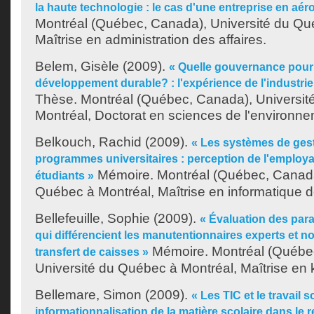
la haute technologie : le cas d'une entreprise en aér
Montréal (Québec, Canada), Université du Qu
Maîtrise en administration des affaires.
Belem, Gisèle
(2009).
« Quelle gouvernance pour
développement durable? : l'expérience de l'industrie
Thèse. Montréal (Québec, Canada), Universit
Montréal, Doctorat en sciences de l'environne
Belkouch, Rachid
(2009).
« Les systèmes de gest
programmes universitaires : perception de l'employab
Mémoire. Montréal (Québec, Canada
étudiants »
Québec à Montréal, Maîtrise en informatique d
Bellefeuille, Sophie
(2009).
« Évaluation des pa
qui différencient les manutentionnaires experts et n
Mémoire. Montréal (Québe
transfert de caisses »
Université du Québec à Montréal, Maîtrise en 
Bellemare, Simon
(2009).
« Les TIC et le travail s
informationnalisation de la matière scolaire dans l