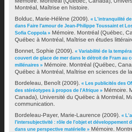
Mémoire. Montréal (Québec, Canada), Univer
Montréal, Maîtrise en histoire.
Bolduc, Marie-Hélène
(2009).
« L'intranquilité de
dans Faire l'amour de Jean-Philippe Toussaint et Lost
Mémoire. Montréal (Québec, Ca
Sofia Coppola »
Québec à Montréal, Maîtrise en études littérair
Bonnet, Sophie
(2009).
« Variabilité de la tempér
couvert de glace de mer dans le détroit de Fram au 
Mémoire. Montréal (Québec, Canad
millénaires »
Québec à Montréal, Maîtrise en sciences de la
Bordeleau, Benoît
(2009).
« Les publicités des O
Mémoire. M
des stéréotypes à propos de l'Afrique »
Canada), Université du Québec à Montréal, Ma
communication.
Bordeleau-Payer, Marie-Laurence
(2009).
« L'
l'intersubjectivité : rôle de l'objet et développement
Mémoire. Montr
dans une perspective matérielle »