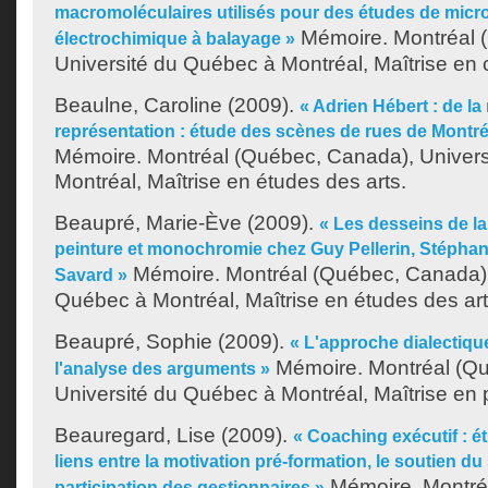
macromoléculaires utilisés pour des études de micr
Mémoire. Montréal 
électrochimique à balayage »
Université du Québec à Montréal, Maîtrise en 
Beaulne, Caroline
(2009).
« Adrien Hébert : de la r
représentation : étude des scènes de rues de Montré
Mémoire. Montréal (Québec, Canada), Univer
Montréal, Maîtrise en études des arts.
Beaupré, Marie-Ève
(2009).
« Les desseins de la
peinture et monochromie chez Guy Pellerin, Stéphan
Mémoire. Montréal (Québec, Canada),
Savard »
Québec à Montréal, Maîtrise en études des art
Beaupré, Sophie
(2009).
« L'approche dialectiq
Mémoire. Montréal (Q
l'analyse des arguments »
Université du Québec à Montréal, Maîtrise en 
Beauregard, Lise
(2009).
« Coaching exécutif : é
liens entre la motivation pré-formation, le soutien du 
Mémoire. Montré
participation des gestionnaires »