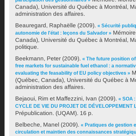
Canada), Université du Québec à Montréal, Ma
administration des affaires.
Beauregard, Raphaëlle
(2009).
« Sécurité publi
Mémoire.
autonomie de l'état : leçons du Salvador »
Canada), Université du Québec à Montréal, Ma
politique.
Beekmann, Peter
(2009).
« The future position o
free markets for sustainable fuel ethanol : a normati
M
evaluating the feasability of EU policy objectives »
(Québec, Canada), Université du Québec à Mon
administration des affaires.
Bejaoui, Rim
et
Maffezzini, Ivan
(2009).
« SOA 
CYCLE DE VIE DU PROJET DE DÉVELOPPEMENT L
Prépublication. (UQAM). 16 p.
Belbeche, Manel
(2009).
« Pratiques de gestion 
circulation et maintien des connaissances stratégiq