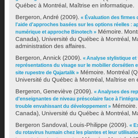
Québec à Montréal, Maîtrise en informatique.
Bergeron, André
(2009).
« Évaluation des firmes 
l'aide d'approches basées sur les options réelles : 
Mémoire. Montr
numérique et approche Binotech »
Canada), Université du Québec à Montréal, Ma
administration des affaires.
Bergeron, Annick
(2009).
« Analyse stylistique e
représentations du visage sur le mobilier dorsétien 
Mémoire. Montréal (Q
site rupestre de Qajartalik »
Université du Québec à Montréal, Maîtrise en 
Bergeron, Geneviève
(2009).
« Analyses des re
d'enseignantes de niveau préscolaire face à l'intégr
Mémoire. 
trouble envahissant du développement »
Canada), Université du Québec à Montréal, Ma
Bergeron Sandoval, Louis-Philippe
(2009).
« E
du rotavirus humain chez les plantes et leur utilisat