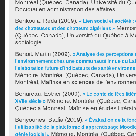
Montréal (Québec, Canada), Université du Qu
Doctorat en administration des affaires.
Benkoula, Réda
(2009).
« Lien social et société 
Mémoire
des chatteuses et des chatteurs algériens »
(Québec, Canada), Université du Québec à Mon
sociologie.
Benoit, Martin
(2009).
« Analyse des perceptions d
l'environnement chez une communauté innue du La
l'élaboration future d'indicateurs de santé environn
Mémoire. Montréal (Québec, Canada), Univer
Montréal, Maîtrise en sciences de l'environne
Benureau, Esther
(2009).
« Le conte de fées littér
Mémoire. Montréal (Québec, Canad
XVIIe siècle »
Québec à Montréal, Maîtrise en études littérair
Benyounes, Badia
(2009).
« Évaluation de la fonc
l'utilisabilité de la plateforme d'apprentissage Mood
Mémoire. Montréal (Québec, Can
génie logiciel »