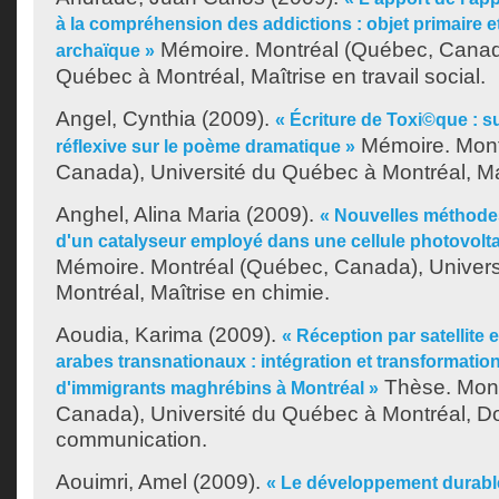
à la compréhension des addictions : objet primaire et
Mémoire. Montréal (Québec, Canada
archaïque »
Québec à Montréal, Maîtrise en travail social.
Angel, Cynthia
(2009).
« Écriture de Toxi©que : s
Mémoire. Mont
réflexive sur le poème dramatique »
Canada), Université du Québec à Montréal, Maî
Anghel, Alina Maria
(2009).
« Nouvelles méthodes
d'un catalyseur employé dans une cellule photovolt
Mémoire. Montréal (Québec, Canada), Univer
Montréal, Maîtrise en chimie.
Aoudia, Karima
(2009).
« Réception par satellite 
arabes transnationaux : intégration et transformation
Thèse. Mont
d'immigrants maghrébins à Montréal »
Canada), Université du Québec à Montréal, Do
communication.
Aouimri, Amel
(2009).
« Le développement durable 