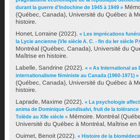
Mémoi
durant la guerre d'Indochine de 1945 à 1949 »
(Québec, Canada), Université du Québec à Mon
histoire.
Honet, Lorraine
(2022).
« Les imprécations funéra
la Lycie ancienne (VIe siècle A. C. - fin du Ier siècle P.
Montréal (Québec, Canada), Université du Qu
Maîtrise en histoire.
Labelle, Sandrine
(2022).
« « As International as 
internationalisme féministe au Canada (1960-1971) »
(Québec, Canada), Université du Québec à Mon
histoire.
Laprade, Maxime
(2022).
« La psychologie affect
anima de Dominique Gundisalvi, fruit de la tolérance
Mémoire. Montréal (Québe
Tolède au XIIe siècle »
Université du Québec à Montréal, Maîtrise en h
Ouimet, Benoit
(2022).
« Histoire de la biomédeci