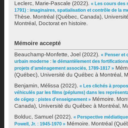
Leclerc, Marie-Pascale
(2022).
« Les cours des m
1791) : imaginaires, spatialisation et contrôle de la 
Thèse. Montréal (Québec, Canada), Universit
Montréal, Doctorat en histoire.
Mémoire accepté
Beauchamp-Monfette, Joel
(2022).
« Penser et 
urbain moderne : le démantèlement des fortifications
Mémoi
projets d'aménagement associés, 1789-1817 »
(Québec), Université du Québec à Montréal, Maî
Benjamin, Mélissa
(2022).
« Les clichés à propos
véhiculés par les films (péplums) dans les représent
Mémoire. Mont
de cégep : pistes d'enseignement »
Canada), Université du Québec à Montréal, Maît
Bolduc, Samuel
(2022).
« Perspective médiatiqu
Mémoire. Montréal (Québe
Powell, Jr. : 1945-1970 »