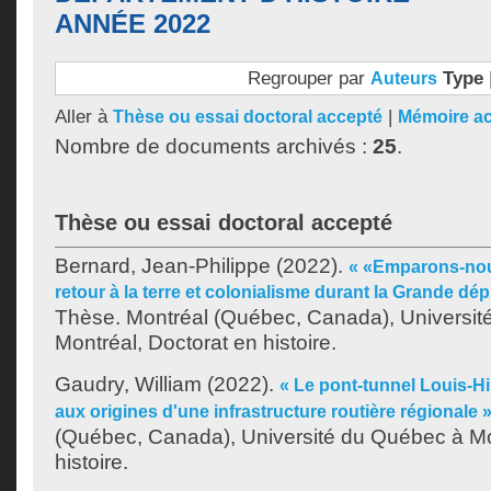
ANNÉE 2022
Regrouper par
Type
Auteurs
Aller à
|
Thèse ou essai doctoral accepté
Mémoire a
Nombre de documents archivés :
25
.
Thèse ou essai doctoral accepté
Bernard, Jean-Philippe
(2022).
« «Emparons-nou
retour à la terre et colonialisme durant la Grande d
Thèse. Montréal (Québec, Canada), Universit
Montréal, Doctorat en histoire.
Gaudry, William
(2022).
« Le pont-tunnel Louis-Hi
aux origines d'une infrastructure routière régionale 
(Québec, Canada), Université du Québec à Mo
histoire.