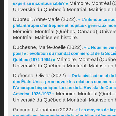
Mémoire. Montréal (
expertise incontournable? »
Université du Québec à Montréal, Maîtrise en h
Dubreuil, Anne-Marie
(2022).
« L'intendance soci
philanthropie d'entreprise et hôpitaux généraux mon
Mémoire. Montréal (Québec, Canada), Univer
Montréal, Maîtrise en histoire.
Duchesne, Marie-Joëlle
(2022).
« « Nous ne ven
pois! » : évolution du mandat commercial de la Socié
Mémoire. Montréal (Québe
Québec (1971-1994) »
Université du Québec à Montréal, Maîtrise en h
Dufresne, Olivier
(2022).
« De la civilisation et d
des États-Unis : promouvoir les relations commercia
l'Amérique hispanique. Le cas de la Revista de Co
Mémoire. Montréal (Québe
America, 1926-1937 »
Université du Québec à Montréal, Maîtrise en h
Guimond, Jonathan
(2022).
« Les moyens de la po
pragmatisme économique de la république démocra