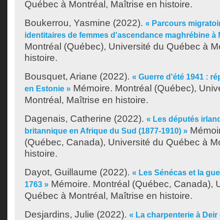
Québec à Montréal, Maîtrise en histoire.
Boukerrou, Yasmine
(2022).
« Parcours migratoi
identitaires de femmes d'ascendance maghrébine à 
Montréal (Québec), Université du Québec à Mo
histoire.
Bousquet, Ariane
(2022).
« Guerre d'été 1941 : ré
Mémoire. Montréal (Québec), Univ
en Estonie »
Montréal, Maîtrise en histoire.
Dagenais, Catherine
(2022).
« Les députés irland
Mémoir
britannique en Afrique du Sud (1877-1910) »
(Québec, Canada), Université du Québec à Mon
histoire.
Dayot, Guillaume
(2022).
« Les Sénécas et la gue
Mémoire. Montréal (Québec, Canada), U
1763 »
Québec à Montréal, Maîtrise en histoire.
Desjardins, Julie
(2022).
« La charpenterie à Deir