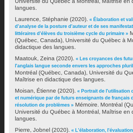
Université du Québec à Montréal, Maîtrise en 
langues.
Laurence, Stéphanie
(2020).
« Élaboration et val
d'analyse de la posture d'auteur et de ses manifestat
M
littéraires d'élèves du troisième cycle du primaire »
(Québec, Canada), Université du Québec à Mon
didactique des langues.
Maatouk, Zeina
(2020).
« Les croyances des futu
l'anglais langue seconde envers les approches pluri
Montréal (Québec, Canada), Université du Qu
Maîtrise en didactique des langues.
Moisan, Étienne
(2020).
« Portrait de l'utilisatio
et numérique par de futurs enseignants de français 
Mémoire. Montréal (Q
résolution de problèmes »
Université du Québec à Montréal, Maîtrise en 
langues.
Pierre, Jobnel
(2020).
« L'élaboration, l'évaluation