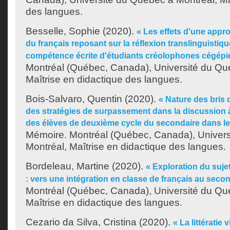
des langues.
Besselle, Sophie
(2020).
« Les effets d'une app
du français reposant sur la réflexion translinguistiqu
compétence écrite d'étudiants créolophones cégépi
Montréal (Québec, Canada), Université du Qu
Maîtrise en didactique des langues.
Bois-Salvaro, Quentin
(2020).
« Nature des bris
des stratégies de surpassement dans la discussion à 
des élèves de deuxième cycle du secondaire dans le
Mémoire. Montréal (Québec, Canada), Univer
Montréal, Maîtrise en didactique des langues.
Bordeleau, Martine
(2020).
« Exploration du suje
: vers une intégration en classe de français au secon
Montréal (Québec, Canada), Université du Qu
Maîtrise en didactique des langues.
Cezario da Silva, Cristina
(2020).
« La littératie