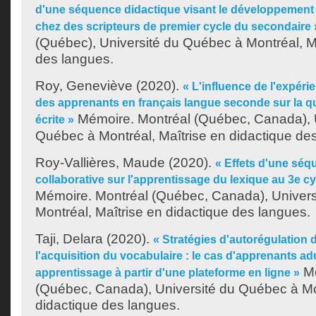
d'une séquence didactique visant le développement 
chez des scripteurs de premier cycle du secondaire 
(Québec), Université du Québec à Montréal, Ma
des langues.
Roy, Geneviève
(2020).
« L'influence de l'expér
des apprenants en français langue seconde sur la qu
Mémoire. Montréal (Québec, Canada), U
écrite »
Québec à Montréal, Maîtrise en didactique de
Roy-Vallières, Maude
(2020).
« Effets d'une séq
collaborative sur l'apprentissage du lexique au 3e cy
Mémoire. Montréal (Québec, Canada), Univer
Montréal, Maîtrise en didactique des langues.
Taji, Delara
(2020).
« Stratégies d'autorégulation
l'acquisition du vocabulaire : le cas d'apprenants a
Mé
apprentissage à partir d'une plateforme en ligne »
(Québec, Canada), Université du Québec à Mon
didactique des langues.