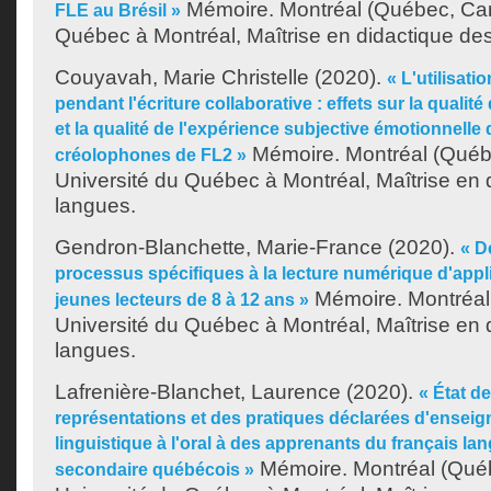
Mémoire. Montréal (Québec, Can
FLE au Brésil »
Québec à Montréal, Maîtrise en didactique de
Couyavah, Marie Christelle
(2020).
« L'utilisati
pendant l'écriture collaborative : effets sur la qualit
et la qualité de l'expérience subjective émotionnelle
Mémoire. Montréal (Québ
créolophones de FL2 »
Université du Québec à Montréal, Maîtrise en 
langues.
Gendron-Blanchette, Marie-France
(2020).
« D
processus spécifiques à la lecture numérique d'appli
Mémoire. Montréal
jeunes lecteurs de 8 à 12 ans »
Université du Québec à Montréal, Maîtrise en 
langues.
Lafrenière-Blanchet, Laurence
(2020).
« État d
représentations et des pratiques déclarées d'enseig
linguistique à l'oral à des apprenants du français l
Mémoire. Montréal (Qué
secondaire québécois »