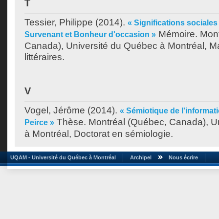
T
Tessier, Philippe
(2014).
« Significations sociale
Mémoire. Mont
Survenant et Bonheur d'occasion »
Canada), Université du Québec à Montréal, Ma
littéraires.
V
Vogel, Jérôme
(2014).
« Sémiotique de l'informat
Thèse. Montréal (Québec, Canada), U
Peirce »
à Montréal, Doctorat en sémiologie.
UQAM - Université du Québec à Montréal
Archipel
Nous écrire