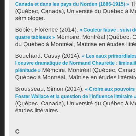
Th
Canada et dans les pays du Norden (1886-1915) »
(Québec, Canada), Université du Québec à Mo
sémiologie.
Bobier, Florence
(2014).
« Couleur fauve ; suivi
Mémoire. Montréal (Québec, C
quatre tableaux »
du Québec à Montréal, Maîtrise en études littér
Bouchard, Cassy
(2014).
« Les eaux primordiales
l'oeuvre dramatique de Normand Chaurette : liminalit
Mémoire. Montréal (Québec, Canada
plénitude »
Québec à Montréal, Maîtrise en études littérair
Brousseau, Simon
(2014).
« Croire aux pouvoirs d
Foster Wallace et la question de l'influence littéraire 
(Québec, Canada), Université du Québec à Mo
études littéraires.
C