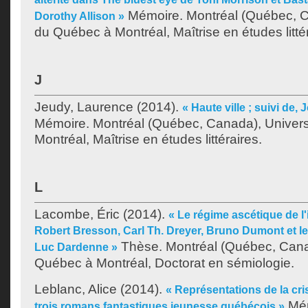
Mémoire. Montréal (Québec, C
Dorothy Allison »
du Québec à Montréal, Maîtrise en études littér
J
Jeudy, Laurence
(2014).
« Haute ville ; suivi de,
Mémoire. Montréal (Québec, Canada), Univer
Montréal, Maîtrise en études littéraires.
L
Lacombe, Éric
(2014).
« Le régime ascétique de l
Robert Bresson, Carl Th. Dreyer, Bruno Dumont et les
Thèse. Montréal (Québec, Canad
Luc Dardenne »
Québec à Montréal, Doctorat en sémiologie.
Leblanc, Alice
(2014).
« Représentations de la cr
Mém
trois romans fantastiques jeunesse québécois »