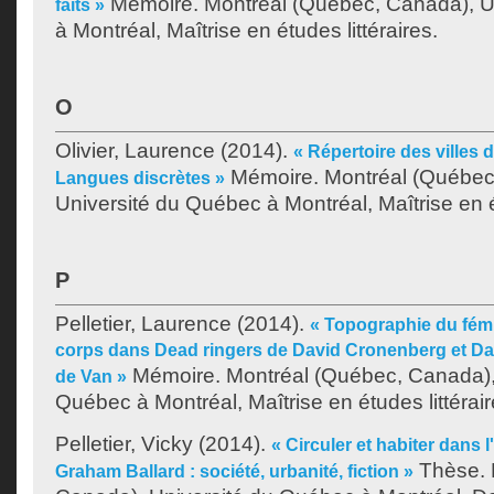
Mémoire. Montréal (Québec, Canada), U
faits »
à Montréal, Maîtrise en études littéraires.
O
Olivier, Laurence
(2014).
« Répertoire des villes d
Mémoire. Montréal (Québec
Langues discrètes »
Université du Québec à Montréal, Maîtrise en ét
P
Pelletier, Laurence
(2014).
« Topographie du fémi
corps dans Dead ringers de David Cronenberg et D
Mémoire. Montréal (Québec, Canada), 
de Van »
Québec à Montréal, Maîtrise en études littérair
Pelletier, Vicky
(2014).
« Circuler et habiter dans
Thèse. 
Graham Ballard : société, urbanité, fiction »