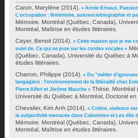
Caron, Marylène
(2014).
« Annie Ernaux, Passion
L'occupation : féminisme, autosociobiographie et 
Mémoire. Montréal (Québec, Canada), Univer
Montréal, Maîtrise en études littéraires.
Cayer, Benoit
(2014).
« Cette maison que je me co
Mém
suivi de, Ce qui se joue sur les cordes vocales »
(Québec, Canada), Université du Québec à Mon
études littéraires.
Charron, Philippe
(2014).
« Du "métier d'ignoranc
langagiers : l'environnement de la littéralité chez 
Thèse. Montréal 
Pierre Alferi et Jérôme Mauche »
Université du Québec à Montréal, Doctorat en
Chevalier, Kim Anh
(2014).
« Colère, violence ver
la subjectivité menacée dans Calomnies et Les dits d
Mémoire. Montréal (Québec, Canada), Univer
Montréal, Maîtrise en études littéraires.