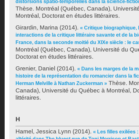
distorsions spatio-temporelles dans la science-fiction
Thèse. Montréal (Québec, Canada), Universit
Montréal, Doctorat en études littéraires.
Girardin, Marina
(2014).
« Critique biographique, b
interactions de la critique littéraire savante et de la 
France, dans la seconde moitié du XIXe siècle : le ca
Montréal (Québec, Canada), Université du Qu
Doctorat en études littéraires.
Grenier, Daniel
(2014).
« Dans les marges de la m
histoire de la représentation du romancier dans la fi
Thèse. Mon
Herman Melville à Nathan Zuckerman »
Canada), Université du Québec à Montréal, Do
littéraires.
H
Hamel, Jessica Lynn
(2014).
« Les filles exilées 
altérité dans The bluest eye de Toni Morrison et Bast