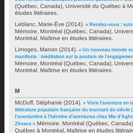
(Québec, Canada), Université du Québec à Mon
études littéraires.
Leblanc, Marie-Ève
(2014).
« Rendez-vous ; suivi
Mémoire. Montréal (Québec, Canada), Univer
Montréal, Maîtrise en études littéraires.
Limoges, Manon
(2014).
« Un nouveau monde sui
manifeste : méditation sur la posture de l'engagemen
Mémoire. Montréal (Québec, Canada), Univer
Montréal, Maîtrise en études littéraires.
M
McDuff, Stéphanie
(2014).
« Vivre l'aventure en 
littérature populaire française du tournant du siècle 
l'aventurière à l'héroïne d'aventures chez Mie d'Ag
Mémoire. Montréal (Québec, Canada),
Zévaco »
Québec à Montréal, Maîtrise en études littérair