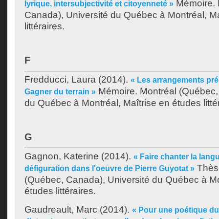
Mémoire. 
lyrique, intersubjectivité et citoyenneté »
Canada), Université du Québec à Montréal, Ma
littéraires.
F
Fredducci, Laura
(2014).
« Les arrangements préc
Mémoire. Montréal (Québec, 
Gagner du terrain »
du Québec à Montréal, Maîtrise en études littér
G
Gagnon, Katerine
(2014).
« Faire chanter la lang
Thèse
défiguration dans l'oeuvre de Pierre Guyotat »
(Québec, Canada), Université du Québec à Mo
études littéraires.
Gaudreault, Marc
(2014).
« Pour une poétique du 