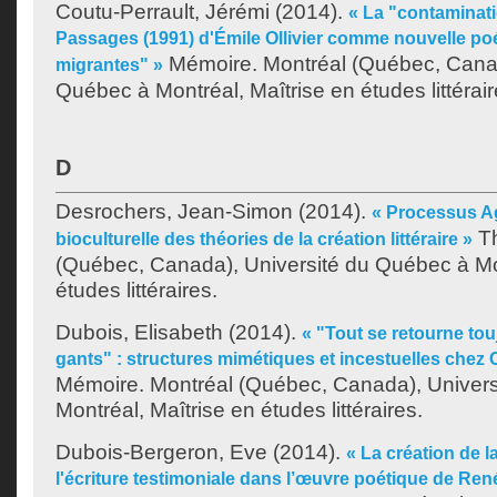
Coutu-Perrault, Jérémi
(2014).
« La "contaminat
Passages (1991) d'Émile Ollivier comme nouvelle poé
Mémoire. Montréal (Québec, Canad
migrantes" »
Québec à Montréal, Maîtrise en études littérair
D
Desrochers, Jean-Simon
(2014).
« Processus A
Th
bioculturelle des théories de la création littéraire »
(Québec, Canada), Université du Québec à Mo
études littéraires.
Dubois, Elisabeth
(2014).
« "Tout se retourne t
gants" : structures mimétiques et incestuelles chez 
Mémoire. Montréal (Québec, Canada), Univer
Montréal, Maîtrise en études littéraires.
Dubois-Bergeron, Eve
(2014).
« La création de 
l'écriture testimoniale dans l’œuvre poétique de Ren