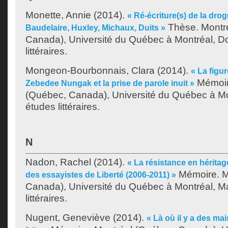
Monette, Annie
(2014).
« Ré-écriture(s) de la dro
Thèse. Montr
Baudelaire, Huxley, Michaux, Duits »
Canada), Université du Québec à Montréal, Do
littéraires.
Mongeon-Bourbonnais, Clara
(2014).
« La figur
Mémoir
Zebedee Nungak et la prise de parole inuit »
(Québec, Canada), Université du Québec à Mon
études littéraires.
N
Nadon, Rachel
(2014).
« La résistance en héritage
Mémoire. M
des essayistes de Liberté (2006-2011) »
Canada), Université du Québec à Montréal, Ma
littéraires.
Nugent, Geneviève
(2014).
« Là où il y a des ma