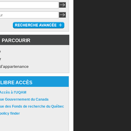
PARCOURIR
e
r
 d'appartenance
LIBRE ACCÈS
 Accès à l'UQAM
ique Gouvernement du Canada
ique des Fonds de recherche du Québec
olicy finder