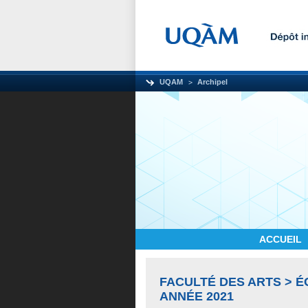
UQAM
Archipel
ACCUEIL
FACULTÉ DES ARTS > 
ANNÉE 2021