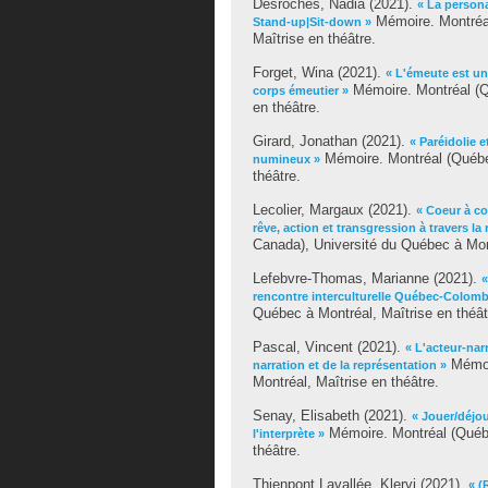
Desroches, Nadia
(2021).
« La persona
Mémoire. Montréal
Stand-up|Sit-down »
Maîtrise en théâtre.
Forget, Wina
(2021).
« L'émeute est un
Mémoire. Montréal (Q
corps émeutier »
en théâtre.
Girard, Jonathan
(2021).
« Paréidolie 
Mémoire. Montréal (Québec
numineux »
théâtre.
Lecolier, Margaux
(2021).
« Coeur à co
rêve, action et transgression à travers la
Canada), Université du Québec à Mont
Lefebvre-Thomas, Marianne
(2021).
«
rencontre interculturelle Québec-Colomb
Québec à Montréal, Maîtrise en théât
Pascal, Vincent
(2021).
« L'acteur-nar
Mémoir
narration et de la représentation »
Montréal, Maîtrise en théâtre.
Senay, Elisabeth
(2021).
« Jouer/déjou
Mémoire. Montréal (Québe
l'interprète »
théâtre.
Thienpont Lavallée, Klervi
(2021).
« (