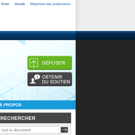
Bottin
Moodle
Répertoire des professeurs
À PROPOS
RECHERCHER