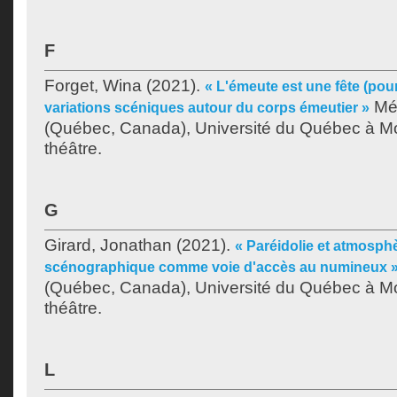
F
Forget, Wina
(2021).
« L'émeute est une fête (pou
Mém
variations scéniques autour du corps émeutier »
(Québec, Canada), Université du Québec à Mon
théâtre.
G
Girard, Jonathan
(2021).
« Paréidolie et atmosphèr
scénographique comme voie d'accès au numineux 
(Québec, Canada), Université du Québec à Mon
théâtre.
L