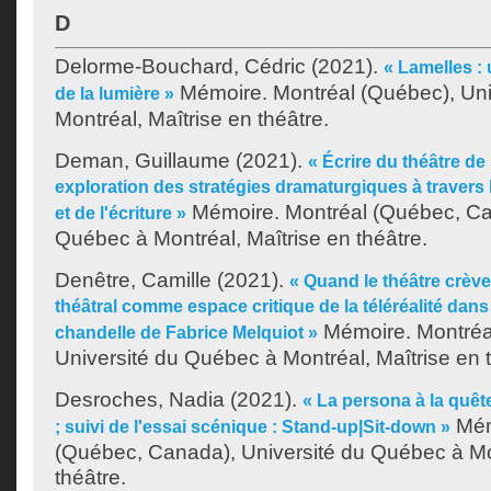
D
Delorme-Bouchard, Cédric
(2021).
« Lamelles :
Mémoire. Montréal (Québec), Uni
de la lumière »
Montréal, Maîtrise en théâtre.
Deman, Guillaume
(2021).
« Écrire du théâtre de 
exploration des stratégies dramaturgiques à travers l
Mémoire. Montréal (Québec, Can
et de l'écriture »
Québec à Montréal, Maîtrise en théâtre.
Denêtre, Camille
(2021).
« Quand le théâtre crève l
théâtral comme espace critique de la téléréalité dans
Mémoire. Montréa
chandelle de Fabrice Melquiot »
Université du Québec à Montréal, Maîtrise en t
Desroches, Nadia
(2021).
« La persona à la quête
Mém
; suivi de l'essai scénique : Stand-up|Sit-down »
(Québec, Canada), Université du Québec à Mon
théâtre.