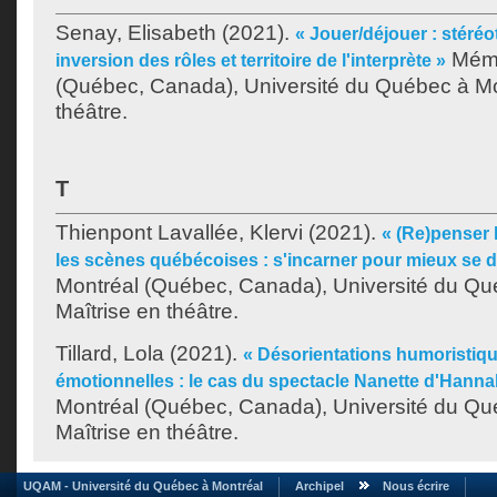
Senay, Elisabeth
(2021).
« Jouer/déjouer : stéré
Mémo
inversion des rôles et territoire de l'interprète »
(Québec, Canada), Université du Québec à Mon
théâtre.
T
Thienpont Lavallée, Klervi
(2021).
« (Re)penser 
les scènes québécoises : s'incarner pour mieux se d
Montréal (Québec, Canada), Université du Qu
Maîtrise en théâtre.
Tillard, Lola
(2021).
« Désorientations humoristique
émotionnelles : le cas du spectacle Nanette d'Hann
Montréal (Québec, Canada), Université du Qu
Maîtrise en théâtre.
UQAM - Université du Québec à Montréal
Archipel
Nous écrire