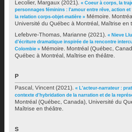
Lecolier, Margaux
(2021).
« Coeur à corps, la traj
personnages féminins : l'amour entre rêve, action et
Mémoire. Montréa
la relation corps-objet-matière »
Université du Québec à Montréal, Maîtrise en t
Lefebvre-Thomas, Marianne
(2021).
« Nieve Ll
d'écriture dramatique inspirée de la rencontre interc
Mémoire. Montréal (Québec, Canada
Colombie »
Québec à Montréal, Maîtrise en théâtre.
P
Pascal, Vincent
(2021).
« L'acteur-narrateur : pr
contexte d'hybridation de la narration et de la représ
Montréal (Québec, Canada), Université du Qu
Maîtrise en théâtre.
S