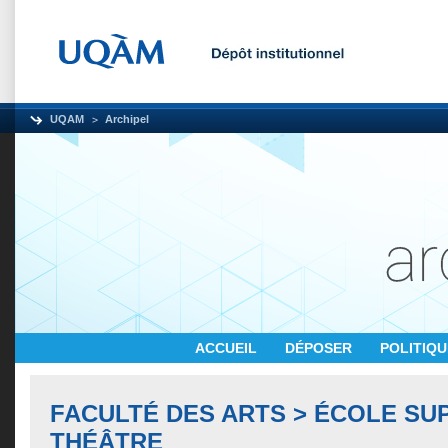
UQAM
Archipel
ACCUEIL
DÉPOSER
POLITIQ
FACULTÉ DES ARTS > ÉCOLE SU
THÉÂTRE