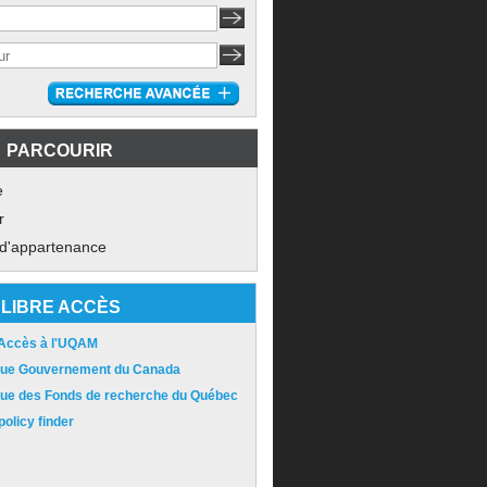
PARCOURIR
e
r
 d'appartenance
LIBRE ACCÈS
 Accès à l'UQAM
ique Gouvernement du Canada
ique des Fonds de recherche du Québec
olicy finder