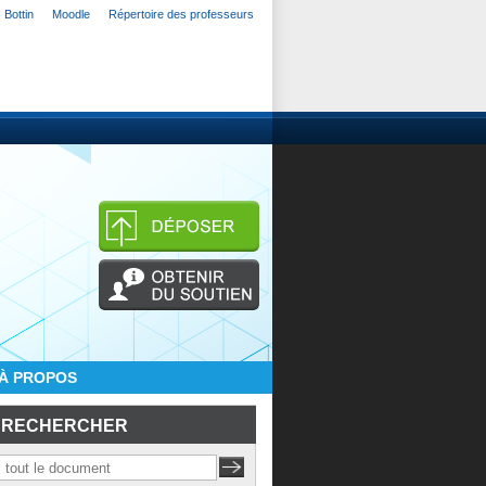
Bottin
Moodle
Répertoire des professeurs
À PROPOS
RECHERCHER