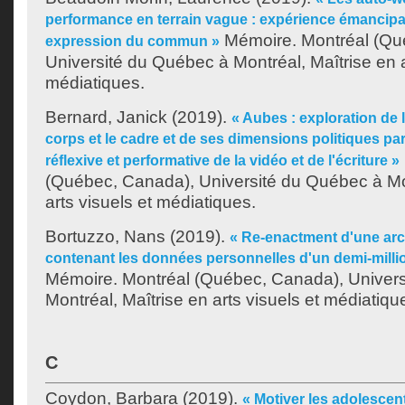
performance en terrain vague : expérience émancipat
Mémoire. Montréal (Qu
expression du commun »
Université du Québec à Montréal, Maîtrise en a
médiatiques.
Bernard, Janick
(2019).
« Aubes : exploration de l
corps et le cadre et de ses dimensions politiques p
réflexive et performative de la vidéo et de l'écriture »
(Québec, Canada), Université du Québec à Mon
arts visuels et médiatiques.
Bortuzzo, Nans
(2019).
« Re-enactment d'une ar
contenant les données personnelles d'un demi-milli
Mémoire. Montréal (Québec, Canada), Univer
Montréal, Maîtrise en arts visuels et médiatiqu
C
Coydon, Barbara
(2019).
« Motiver les adolescen