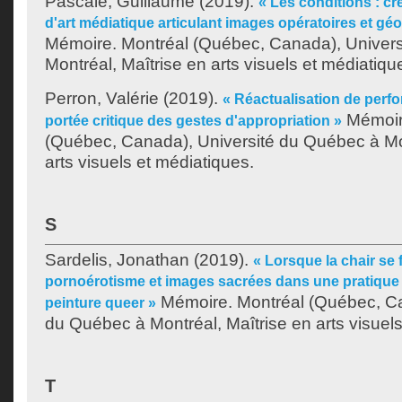
Pascale, Guillaume
(2019).
« Les conditions : cr
d'art médiatique articulant images opératoires et géo
Mémoire. Montréal (Québec, Canada), Univer
Montréal, Maîtrise en arts visuels et médiatiqu
Perron, Valérie
(2019).
« Réactualisation de perf
Mémoir
portée critique des gestes d'appropriation »
(Québec, Canada), Université du Québec à Mon
arts visuels et médiatiques.
S
Sardelis, Jonathan
(2019).
« Lorsque la chair se f
pornoérotisme et images sacrées dans une pratique f
Mémoire. Montréal (Québec, Ca
peinture queer »
du Québec à Montréal, Maîtrise en arts visuels
T