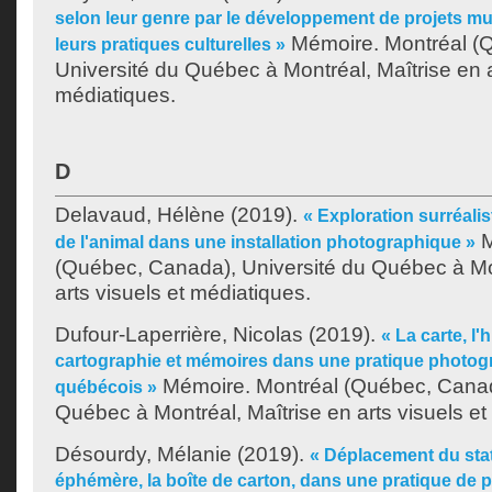
selon leur genre par le développement de projets m
Mémoire. Montréal (
leurs pratiques culturelles »
Université du Québec à Montréal, Maîtrise en a
médiatiques.
D
Delavaud, Hélène
(2019).
« Exploration surréali
M
de l'animal dans une installation photographique »
(Québec, Canada), Université du Québec à Mon
arts visuels et médiatiques.
Dufour-Laperrière, Nicolas
(2019).
« La carte, l'h
cartographie et mémoires dans une pratique photo
Mémoire. Montréal (Québec, Canad
québécois »
Québec à Montréal, Maîtrise en arts visuels et
Désourdy, Mélanie
(2019).
« Déplacement du stat
éphémère, la boîte de carton, dans une pratique de pe