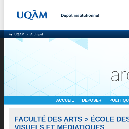
UQAM
Archipel
ACCUEIL
DÉPOSER
POLITIQ
FACULTÉ DES ARTS > ÉCOLE DE
VISUELS ET MÉDIATIQUES