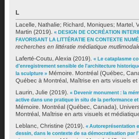
L
Lacelle, Nathalie
;
Richard, Moniques
;
Martel, V
Martin
(2019).
« DESIGN DE COCRÉATION INTER
FAVORISANT LA LITTÉRATIE EN CONTEXTE NUMÉ
recherches en littératie médiatique mutlimodal
Laferté-Coutu, Alexia
(2019).
« Le cataplasme c
d'enregistrement sensible de l'architecture historiq
Mémoire. Montréal (Québec, Canad
la sculpture »
Québec à Montréal, Maîtrise en arts visuels et
Laurin, Julie
(2019).
« Devenir monument : la mé
active dans une pratique in situ de la performance et
Mémoire. Montréal (Québec, Canada), Univer
Montréal, Maîtrise en arts visuels et médiatiqu
Leblanc, Christine
(2019).
« Autoreprésentation e
dessin, dans le contexte de sa démocratisation par l'