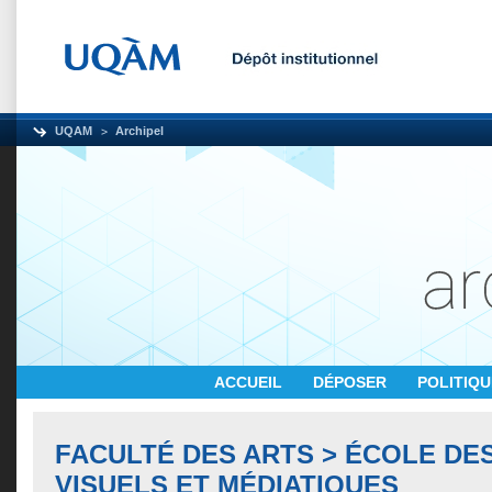
UQAM
Archipel
ACCUEIL
DÉPOSER
POLITIQ
FACULTÉ DES ARTS > ÉCOLE DE
VISUELS ET MÉDIATIQUES