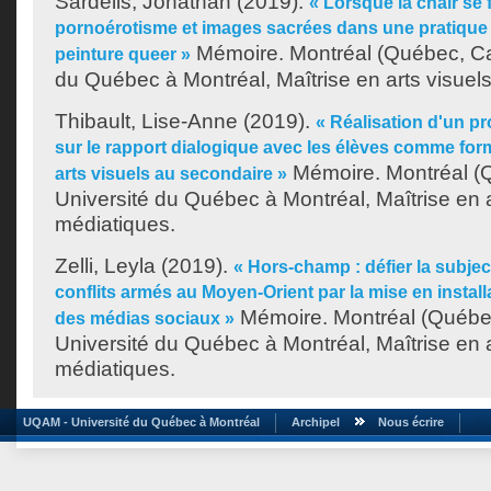
Sardelis, Jonathan
(2019).
« Lorsque la chair se f
pornoérotisme et images sacrées dans une pratique f
Mémoire. Montréal (Québec, Ca
peinture queer »
du Québec à Montréal, Maîtrise en arts visuels
Thibault, Lise-Anne
(2019).
« Réalisation d'un pr
sur le rapport dialogique avec les élèves comme fo
Mémoire. Montréal (
arts visuels au secondaire »
Université du Québec à Montréal, Maîtrise en a
médiatiques.
Zelli, Leyla
(2019).
« Hors-champ : défier la subjec
conflits armés au Moyen-Orient par la mise en instal
Mémoire. Montréal (Québe
des médias sociaux »
Université du Québec à Montréal, Maîtrise en a
médiatiques.
UQAM - Université du Québec à Montréal
Archipel
Nous écrire