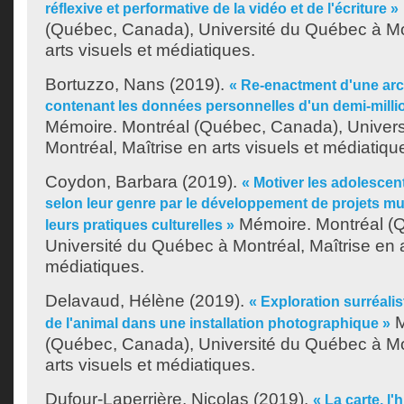
réflexive et performative de la vidéo et de l'écriture »
(Québec, Canada), Université du Québec à Mon
arts visuels et médiatiques.
Bortuzzo, Nans
(2019).
« Re-enactment d'une ar
contenant les données personnelles d'un demi-milli
Mémoire. Montréal (Québec, Canada), Univer
Montréal, Maîtrise en arts visuels et médiatiqu
Coydon, Barbara
(2019).
« Motiver les adolescen
selon leur genre par le développement de projets m
Mémoire. Montréal (
leurs pratiques culturelles »
Université du Québec à Montréal, Maîtrise en a
médiatiques.
Delavaud, Hélène
(2019).
« Exploration surréali
M
de l'animal dans une installation photographique »
(Québec, Canada), Université du Québec à Mon
arts visuels et médiatiques.
Dufour-Laperrière, Nicolas
(2019).
« La carte, l'h