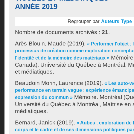
ANNÉE 2019
Regrouper par
Auteurs
Type
Nombre de documents archivés :
21
.
Arès-Blouin, Maude
(2019).
« Performer l'objet : 
processus de création comme exploration conceptuel
Mémoire.
l'identité et de la mémoire des matériaux »
Canada), Université du Québec à Montréal, Maî
et médiatiques.
Beaudoin Morin, Laurence
(2019).
« Les auto-
performance en terrain vague : expérience émancipat
Mémoire. Montréal (Qu
expression du commun »
Université du Québec à Montréal, Maîtrise en a
médiatiques.
Bernard, Janick
(2019).
« Aubes : exploration de l
corps et le cadre et de ses dimensions politiques p