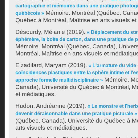
cartographie et mémoires dans une pratique photo
Mémoire. Montréal (Québec, Canad
québécois »
Québec à Montréal, Maîtrise en arts visuels et
Désourdy, Mélanie
(2019).
« Déplacement du stat
éphémère, la boîte de carton, dans une pratique de pe
Mémoire. Montréal (Québec, Canada), Univer
Montréal, Maîtrise en arts visuels et médiatiqu
Eizadifard, Maryam
(2019).
« L'armature du vide 
coïncidences plastiques entre la sphère intime et l'
Mémoire. Mo
approche formelle multidisciplinaire »
Canada), Université du Québec à Montréal, Maî
et médiatiques.
Hudon, Andréanne
(2019).
« Le monstre et l'her
devenir déraisonnable dans une pratique picturale »
(Québec, Canada), Université du Québec à Mon
arts visuels et médiatiques.