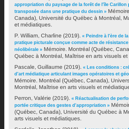
appropriation du paysage de la forêt de l'île Carillo
Mémoire.
transposée dans une pratique du dessin »
Canada), Université du Québec à Montréal, Maî
et médiatiques.
P. William, Charline
(2019).
« Peindre à l'ère de la
pratique picturale conçue comme acte de résistance 
Mémoire. Montréal (Québec, Canad
néolibérale »
Québec à Montréal, Maîtrise en arts visuels et
Pascale, Guillaume
(2019).
« Les conditions : cr
d'art médiatique articulant images opératoires et géo
Mémoire. Montréal (Québec, Canada), Univer
Montréal, Maîtrise en arts visuels et médiatiqu
Perron, Valérie
(2019).
« Réactualisation de perf
Mémoir
portée critique des gestes d'appropriation »
(Québec, Canada), Université du Québec à Mon
arts visuels et médiatiques.