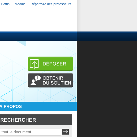
Bottin
Moodle
Répertoire des professeurs
À PROPOS
RECHERCHER