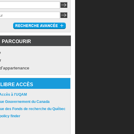
PARCOURIR
e
r
 d'appartenance
LIBRE ACCÈS
 Accès à l'UQAM
ique Gouvernement du Canada
ique des Fonds de recherche du Québec
olicy finder