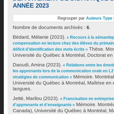
ANNÉE 2023
Regrouper par
Auteurs
Type
Nombre de documents archivés :
6
.
Bédard, Mélanie
(2023).
« Recours à la sémantiqu
compensation en lecture chez des élèves du primair
Thèse. Mon
déficit d’identification des mots écrits »
Université du Québec à Montréal, Doctorat en
Daoudi, Amina
(2023).
« Relations entre les émo
les apprenants lors de la communication orale en L2 e
Mémoire. Montréal
stratégies de communication »
Université du Québec à Montréal, Maîtrise en 
langues.
Jetté, Marilou
(2023).
« Francisation en entreprise
Mémoire. Montréa
d'apprenants et d'enseignants »
Canada), Université du Québec à Montréal, Ma