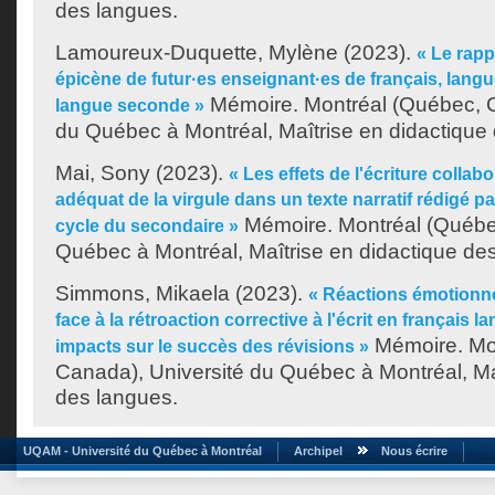
des langues.
Lamoureux-Duquette, Mylène
(2023).
« Le rapp
épicène de futur·es enseignant·es de français, lang
Mémoire. Montréal (Québec, C
langue seconde »
du Québec à Montréal, Maîtrise en didactique
Mai, Sony
(2023).
« Les effets de l'écriture collab
adéquat de la virgule dans un texte narratif rédigé p
Mémoire. Montréal (Québec
cycle du secondaire »
Québec à Montréal, Maîtrise en didactique de
Simmons, Mikaela
(2023).
« Réactions émotionn
face à la rétroaction corrective à l'écrit en français 
Mémoire. Mo
impacts sur le succès des révisions »
Canada), Université du Québec à Montréal, Ma
des langues.
UQAM - Université du Québec à Montréal
Archipel
Nous écrire