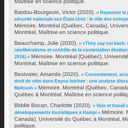
Maîtrise en science politique.
Bardou-Bourgeois, Victor
(2020).
« Repenser la p
sécurité nationale aux États-Unis : le rôle des entre
Mémoire. Montréal (Québec, Canada), Univer
Montréal, Maîtrise en science politique.
Beauchamp, Julie
(2020).
« «They say cut back, 
néolibéralisme et contrôle de la contestation étudian
Mémoire. Montréal (Québec), Universit
2016) »
Montréal, Maîtrise en science politique.
Bestvater, Amanda
(2020).
« Consentement, accep
droit de véto dans Eeyou Istchee : une analyse discur
Mémoire. Montréal (Québec, Canada)
Matoush »
Québec à Montréal, Maîtrise en science politi
Biddle Bocan, Charlotte
(2020).
« Voix et travai
Mémoire. M
développements touristiques à Hampi »
Canada), Université du Québec à Montréal, Ma
politique.