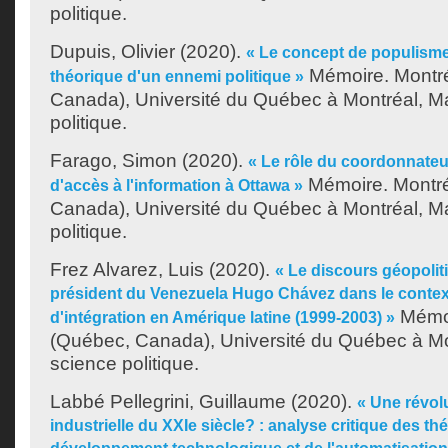
politique.
Dupuis, Olivier
(2020).
« Le concept de populisme 
Mémoire. Montr
théorique d'un ennemi politique »
Canada), Université du Québec à Montréal, Ma
politique.
Farago, Simon
(2020).
« Le rôle du coordonnateu
Mémoire. Montré
d'accès à l'information à Ottawa »
Canada), Université du Québec à Montréal, Ma
politique.
Frez Alvarez, Luis
(2020).
« Le discours géopolit
président du Venezuela Hugo Chávez dans le conte
Mémoi
d'intégration en Amérique latine (1999-2003) »
(Québec, Canada), Université du Québec à Mon
science politique.
Labbé Pellegrini, Guillaume
(2020).
« Une révol
industrielle du XXIe siècle? : analyse critique des t