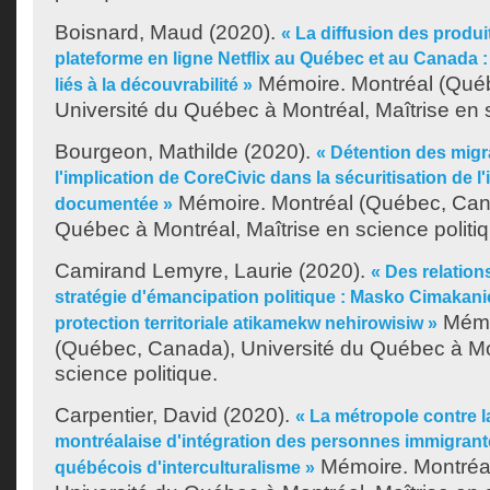
Boisnard, Maud
(2020).
« La diffusion des produit
plateforme en ligne Netflix au Québec et au Canada :
Mémoire. Montréal (Qué
liés à la découvrabilité »
Université du Québec à Montréal, Maîtrise en s
Bourgeon, Mathilde
(2020).
« Détention des migra
l'implication de CoreCivic dans la sécuritisation de 
Mémoire. Montréal (Québec, Cana
documentée »
Québec à Montréal, Maîtrise en science politi
Camirand Lemyre, Laurie
(2020).
« Des relations
stratégie d'émancipation politique : Masko Cimakanic
Mémo
protection territoriale atikamekw nehirowisiw »
(Québec, Canada), Université du Québec à Mon
science politique.
Carpentier, David
(2020).
« La métropole contre l
montréalaise d'intégration des personnes immigrant
Mémoire. Montréa
québécois d'interculturalisme »