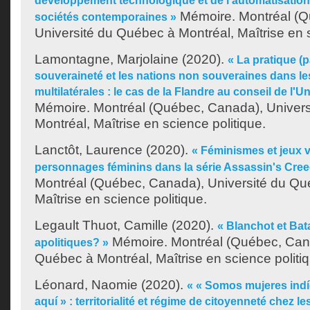
développement technologique et de l'automatisation 
Mémoire. Montréal (Q
sociétés contemporaines »
Université du Québec à Montréal, Maîtrise en s
Lamontagne, Marjolaine
(2020).
« La pratique (
souveraineté et les nations non souveraines dans le
multilatérales : le cas de la Flandre au conseil de l
Mémoire. Montréal (Québec, Canada), Univer
Montréal, Maîtrise en science politique.
Lanctôt, Laurence
(2020).
« Féminismes et jeux v
personnages féminins dans la série Assassin's Cree
Montréal (Québec, Canada), Université du Qu
Maîtrise en science politique.
Legault Thuot, Camille
(2020).
« Blanchot et Batai
Mémoire. Montréal (Québec, Cana
apolitiques? »
Québec à Montréal, Maîtrise en science politi
Léonard, Naomie
(2020).
« « Somos mujeres ind
aquí » : territorialité et régime de citoyenneté chez