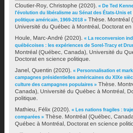
Cloutier-Roy, Christophe
(2020).
« De Ted Kenne
l'évolution du libéralisme au Sénat des États-Unis e
Thèse. Montréal 
politique américain, 1969-2018 »
Université du Québec à Montréal, Doctorat en 
Houle, Marc-André
(2020).
« La reconversion ind
québécoises : les expériences de Sorel-Tracy et Dr
Montréal (Québec, Canada), Université du Qu
Doctorat en science politique.
Janel, Quentin
(2020).
« Personnalisation et mark
campagnes présidentielles américaines du XIXe siècl
Thèse. Montr
culture des campagnes populaires »
Canada), Université du Québec à Montréal, Do
politique.
Mathieu, Félix
(2020).
« Les nations fragiles : tra
Thèse. Montréal (Québec, Canada)
comparées »
Québec à Montréal, Doctorat en science politi