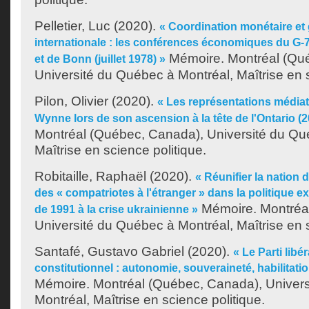
Pelletier, Luc
(2020).
« Coordination monétaire e
internationale : les conférences économiques du G-
Mémoire. Montréal (Qu
et de Bonn (juillet 1978) »
Université du Québec à Montréal, Maîtrise en s
Pilon, Olivier
(2020).
« Les représentations média
Wynne lors de son ascension à la tête de l'Ontario (
Montréal (Québec, Canada), Université du Qu
Maîtrise en science politique.
Robitaille, Raphaël
(2020).
« Réunifier la nation d
des « compatriotes à l'étranger » dans la politique ex
Mémoire. Montréa
de 1991 à la crise ukrainienne »
Université du Québec à Montréal, Maîtrise en s
Santafé, Gustavo Gabriel
(2020).
« Le Parti libé
constitutionnel : autonomie, souveraineté, habilitati
Mémoire. Montréal (Québec, Canada), Univer
Montréal, Maîtrise en science politique.