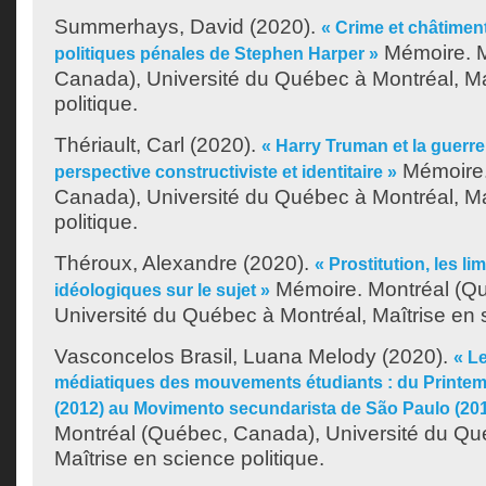
Summerhays, David
(2020).
« Crime et châtiment
Mémoire. M
politiques pénales de Stephen Harper »
Canada), Université du Québec à Montréal, Ma
politique.
Thériault, Carl
(2020).
« Harry Truman et la guerre
Mémoire.
perspective constructiviste et identitaire »
Canada), Université du Québec à Montréal, Ma
politique.
Théroux, Alexandre
(2020).
« Prostitution, les l
Mémoire. Montréal (Q
idéologiques sur le sujet »
Université du Québec à Montréal, Maîtrise en s
Vasconcelos Brasil, Luana Melody
(2020).
« Le
médiatiques des mouvements étudiants : du Printe
(2012) au Movimento secundarista de São Paulo (201
Montréal (Québec, Canada), Université du Qu
Maîtrise en science politique.