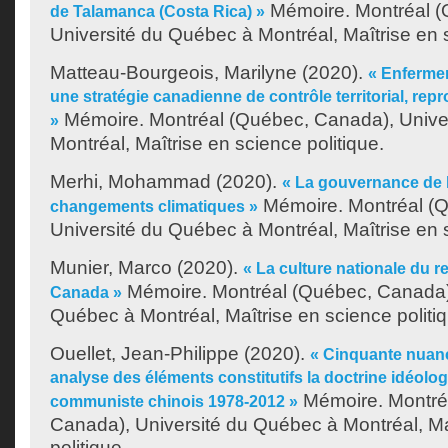
Mémoire. Montréal (
de Talamanca (Costa Rica) »
Université du Québec à Montréal, Maîtrise en s
Matteau-Bourgeois, Marilyne
(2020).
« Enfermem
une stratégie canadienne de contrôle territorial, rep
Mémoire. Montréal (Québec, Canada), Unive
»
Montréal, Maîtrise en science politique.
Merhi, Mohammad
(2020).
« La gouvernance de l
Mémoire. Montréal (
changements climatiques »
Université du Québec à Montréal, Maîtrise en s
Munier, Marco
(2020).
« La culture nationale du 
Mémoire. Montréal (Québec, Canada),
Canada »
Québec à Montréal, Maîtrise en science politi
Ouellet, Jean-Philippe
(2020).
« Cinquante nuan
analyse des éléments constitutifs la doctrine idéolog
Mémoire. Montré
communiste chinois 1978-2012 »
Canada), Université du Québec à Montréal, Ma
politique.