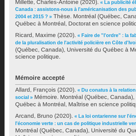
Millette, Charles-Antoine
(2020).
« La publicité é
Canada : assistons-nous à l'américanisation des pub
Thèse. Montréal (Québec, Canad
2004 et 2015 ? »
Québec à Montréal, Doctorat en science politi
Ricard, Maxime
(2020).
« Faire de "l'ordre" : la f
de la pluralisation de l'activité policière en Côte d'Ivo
(Québec, Canada), Université du Québec à Mo
science politique.
Mémoire accepté
Allard, François
(2020).
« Du conatus à la relation 
Mémoire. Montréal (Québec, Canada), 
social »
Québec à Montréal, Maîtrise en science politi
Arcand, Bruno
(2020).
« La loi ontarienne sur l'én
l'économie verte : un cas de politique industrielle ve
Montréal (Québec, Canada), Université du Qu