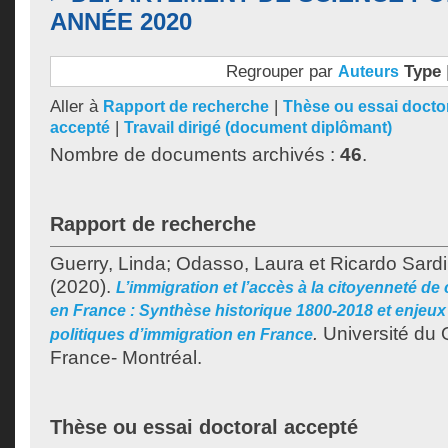
ANNÉE 2020
Regrouper par
Type
Auteurs
Aller à
|
Rapport de recherche
Thèse ou essai docto
|
accepté
Travail dirigé (document diplômant)
Nombre de documents archivés :
46
.
Rapport de recherche
Guerry, Linda
;
Odasso, Laura
et
Ricardo Sardi
(2020).
L’immigration et l’accès à la citoyenneté de
en France : Synthèse historique 1800-2018 et enjeu
.
Université du 
politiques d’immigration en France
France- Montréal.
Thèse ou essai doctoral accepté