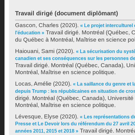
Travail dirigé (document diplômant)
Gascon, Charles
(2020).
« Le projet interculturel
Travail dirigé. Montréal (Québec, 
l'éducation »
du Québec à Montréal, Maîtrise en science pol
Haiouani, Sami
(2020).
« La sécurisation du sys
canadien et ses conséquences sur les personnes d
Travail dirigé. Montréal (Québec, Canada), Un
Montréal, Maîtrise en science politique.
Locas, Amélie
(2020).
« La saillance du genre et l
depuis Trump : les républicaines en situation de cr
dirigé. Montréal (Québec, Canada), Universit
Montréal, Maîtrise en science politique.
Lévesque, Elyse
(2020).
« Les représentations 
Presse et Le Devoir lors du référendum du 27 avril 2
Travail dirigé. Montr
années 2011, 2015 et 2018 »