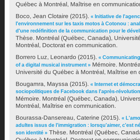
Québec à Montréal, Maîtrise en communicatio
Boco, Jean Clotaire
(2015).
« Initiative de l'age
l'environnement sur les taxis motos à Cotonou : anal
d'une redéfinition de la communication pour le dév
Thèse. Montréal (Québec, Canada), Universit
Montréal, Doctorat en communication.
Borrero Luz, Leonardo
(2015).
« Communicating 
Mémoire. Montréa
of a digital musical instrument »
Université du Québec à Montréal, Maîtrise en
Bougamra, Mayssa
(2015).
« Internet et démocra
sociopolitiques de Facebook dans l'après-révolution
Mémoire. Montréal (Québec, Canada), Univer
Montréal, Maîtrise en communication.
Bourassa-Dansereau, Caterine
(2015).
« L'amo
adultes issus de l'immigration : lorsqu'aimer, c'est n
Thèse. Montréal (Québec, Canada)
son identité »
Québec à Montréal, Doctorat en communicatio