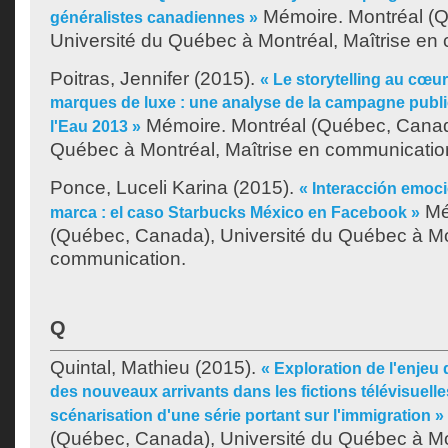
Mémoire. Montréal (
généralistes canadiennes »
Université du Québec à Montréal, Maîtrise en
Poitras, Jennifer
(2015).
« Le storytelling au cœu
marques de luxe : une analyse de la campagne publi
Mémoire. Montréal (Québec, Canada
l'Eau 2013 »
Québec à Montréal, Maîtrise en communicatio
Ponce, Luceli Karina
(2015).
« Interacción emoc
Mé
marca : el caso Starbucks México en Facebook »
(Québec, Canada), Université du Québec à Mon
communication.
Q
Quintal, Mathieu
(2015).
« Exploration de l'enjeu 
des nouveaux arrivants dans les fictions télévisuell
scénarisation d'une série portant sur l'immigration »
(Québec, Canada), Université du Québec à Mon