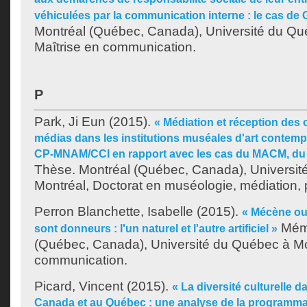
véhiculées par la communication interne : le cas de 
Montréal (Québec, Canada), Université du Qu
Maîtrise en communication.
P
Park, Ji Eun
(2015).
« Médiation et réception de
médias dans les institutions muséales d'art contemp
CP-MNAM/CCI en rapport avec les cas du MACM, d
Thèse. Montréal (Québec, Canada), Universit
Montréal, Doctorat en muséologie, médiation, 
Perron Blanchette, Isabelle
(2015).
« Mécène ou
Mémo
sont donneurs : l'un naturel et l'autre artificiel »
(Québec, Canada), Université du Québec à Mon
communication.
Picard, Vincent
(2015).
« La diversité culturelle 
Canada et au Québec : une analyse de la programma