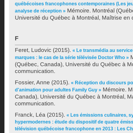
québécoises francophones contemporaines (Les jeun
Mémoire. Montréal (Québ
analyse de réception »
Université du Québec à Montréal, Maîtrise en
F
Feret, Ludovic
(2015).
« Le transmédia au service 
M
marques : le cas de la série télévisée Doctor Who »
(Québec, Canada), Université du Québec à Mon
communication.
Fossier, Anne
(2015).
« Réception du discours pol
Mémoire. Mo
d'animation pour adultes Family Guy »
Canada), Université du Québec à Montréal, Ma
communication.
Franck, Léa
(2015).
« Les émissions culinaires, 
hypermodernes : étude du dispositif de quatre émiss
télévision québécoise francophone en 2013 : Les Ch