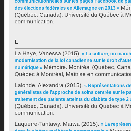
communicationnelles sur les pages Facebook de parti
Mémo
des élections fédérales en Allemagne en 2013 »
(Québec, Canada), Université du Québec à Mon
communication.
L
La Haye, Vanessa
(2015).
« La culture, un march
modernisation de la loi canadienne sur le droit d'au
Mémoire. Montréal (Québec, Canad
numérique »
Québec à Montréal, Maîtrise en communicatio
Lalonde, Alexandra
(2015).
« Représentations d
généralistes de l'approche de soins centrée sur le p
traitement des patients atteints du diabète de type 2 
(Québec, Canada), Université du Québec à Mon
communication.
Laquerre-Tantawy, Marwa
(2015).
« La représen
Mémoire.