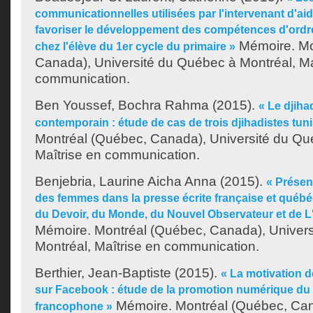
communicationnelles utilisées par l'intervenant d'a
favoriser le développement des compétences d'ordre
Mémoire. Mo
chez l'élève du 1er cycle du primaire »
Canada), Université du Québec à Montréal, Ma
communication.
Ben Youssef, Bochra Rahma
(2015).
« Le djiha
contemporain : étude de cas de trois djihadistes tun
Montréal (Québec, Canada), Université du Qu
Maîtrise en communication.
Benjebria, Laurine Aicha Anna
(2015).
« Présen
des femmes dans la presse écrite française et québé
du Devoir, du Monde, du Nouvel Observateur et de L'
Mémoire. Montréal (Québec, Canada), Univer
Montréal, Maîtrise en communication.
Berthier, Jean-Baptiste
(2015).
« La motivation d
sur Facebook : étude de la promotion numérique du 
Mémoire. Montréal (Québec, Cana
francophone »