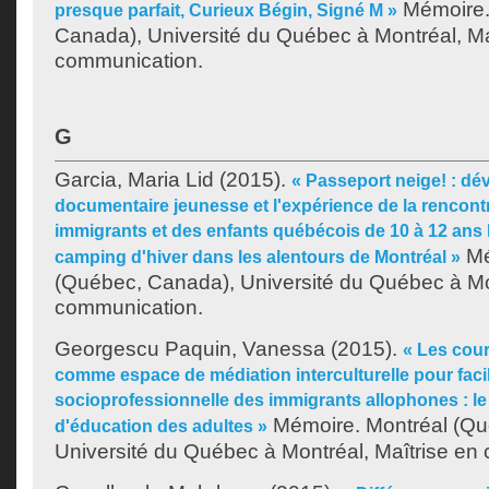
Mémoire.
presque parfait, Curieux Bégin, Signé M »
Canada), Université du Québec à Montréal, Ma
communication.
G
Garcia, Maria Lid
(2015).
« Passeport neige! : d
documentaire jeunesse et l'expérience de la rencont
immigrants et des enfants québécois de 10 à 12 ans 
Mé
camping d'hiver dans les alentours de Montréal »
(Québec, Canada), Université du Québec à Mon
communication.
Georgescu Paquin, Vanessa
(2015).
« Les cour
comme espace de médiation interculturelle pour facili
socioprofessionnelle des immigrants allophones : le
Mémoire. Montréal (Qu
d'éducation des adultes »
Université du Québec à Montréal, Maîtrise en