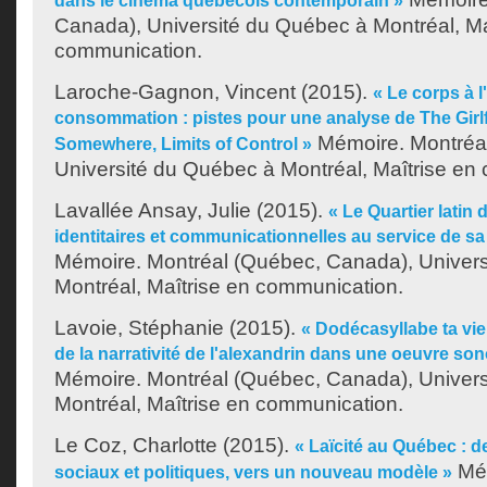
dans le cinéma québécois contemporain »
Canada), Université du Québec à Montréal, Ma
communication.
Laroche-Gagnon, Vincent
(2015).
« Le corps à l
consommation : pistes pour une analyse de The Girl
Mémoire. Montréa
Somewhere, Limits of Control »
Université du Québec à Montréal, Maîtrise en
Lavallée Ansay, Julie
(2015).
« Le Quartier latin 
identitaires et communicationnelles au service de sa 
Mémoire. Montréal (Québec, Canada), Univer
Montréal, Maîtrise en communication.
Lavoie, Stéphanie
(2015).
« Dodécasyllabe ta vie 
de la narrativité de l'alexandrin dans une oeuvre sono
Mémoire. Montréal (Québec, Canada), Univer
Montréal, Maîtrise en communication.
Le Coz, Charlotte
(2015).
« Laïcité au Québec : 
Mém
sociaux et politiques, vers un nouveau modèle »