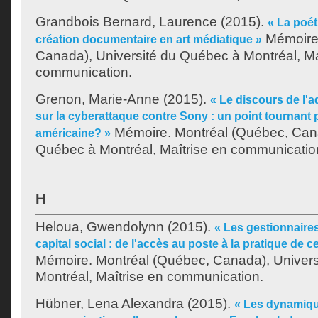
Grandbois Bernard, Laurence
(2015).
« La poét
Mémoire.
création documentaire en art médiatique »
Canada), Université du Québec à Montréal, Ma
communication.
Grenon, Marie-Anne
(2015).
« Le discours de l'
sur la cyberattaque contre Sony : un point tournant 
Mémoire. Montréal (Québec, Cana
américaine? »
Québec à Montréal, Maîtrise en communicatio
H
Heloua, Gwendolynn
(2015).
« Les gestionnaire
capital social : de l'accès au poste à la pratique de 
Mémoire. Montréal (Québec, Canada), Univer
Montréal, Maîtrise en communication.
Hübner, Lena Alexandra
(2015).
« Les dynamiq