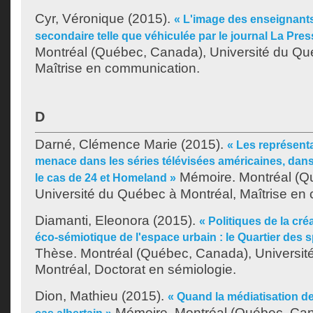
Cyr, Véronique
(2015).
« L'image des enseignant
secondaire telle que véhiculée par le journal La Pres
Montréal (Québec, Canada), Université du Qu
Maîtrise en communication.
D
Darné, Clémence Marie
(2015).
« Les représenta
menace dans les séries télévisées américaines, dans 
Mémoire. Montréal (Q
le cas de 24 et Homeland »
Université du Québec à Montréal, Maîtrise en
Diamanti, Eleonora
(2015).
« Politiques de la cré
éco-sémiotique de l'espace urbain : le Quartier des 
Thèse. Montréal (Québec, Canada), Universit
Montréal, Doctorat en sémiologie.
Dion, Mathieu
(2015).
« Quand la médiatisation d
Mémoire. Montréal (Québec, Cana