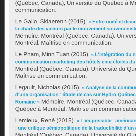
(Québec, Canada), Université du Québec à Mon
communication.
Le Gallo, Sklaerenn
(2015).
« Entre unité et diss
la charte des valeurs par le mouvement souverainis
Mémoire. Montréal (Québec, Canada), Univer
Montréal, Maîtrise en communication.
Le Pham, Minh Tuan
(2015).
« L'intégration du 
communication marketing des hôtels cinq étoiles du
Montréal (Québec, Canada), Université du Qu
Maîtrise en communication.
Legault, Nicholas
(2015).
« Analyse de la commu
d'une organisation : étude de cas sur Hydro-Québec e
Mémoire. Montréal (Québec, Canada)
Romaine »
Québec à Montréal, Maîtrise en communicatio
Lemieux, René
(2015).
« L'im-possible : américa
: une critique sémiopolitique de la traductibilité d'un
Montréal (Québec, Canada), Université du Qu