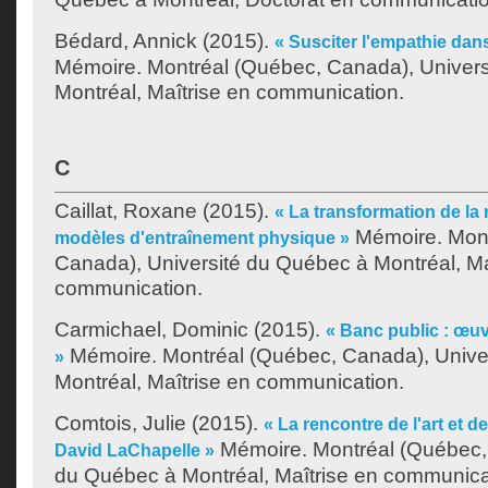
Bédard, Annick
(2015).
« Susciter l'empathie dans
Mémoire. Montréal (Québec, Canada), Univer
Montréal, Maîtrise en communication.
C
Caillat, Roxane
(2015).
« La transformation de la
Mémoire. Mont
modèles d'entraînement physique »
Canada), Université du Québec à Montréal, Ma
communication.
Carmichael, Dominic
(2015).
« Banc public : œuv
Mémoire. Montréal (Québec, Canada), Unive
»
Montréal, Maîtrise en communication.
Comtois, Julie
(2015).
« La rencontre de l'art et de
Mémoire. Montréal (Québec, 
David LaChapelle »
du Québec à Montréal, Maîtrise en communica