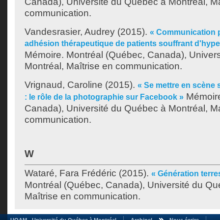
Canada), Université du Québec à Montréal, Ma
communication.
Vandesrasier, Audrey
(2015).
« Communication p
adhésion thérapeutique de patients souffrant d'hyper
Mémoire. Montréal (Québec, Canada), Univer
Montréal, Maîtrise en communication.
Vrignaud, Caroline
(2015).
« Se mettre en scène 
Mémoire
: le rôle de la photographie sur Facebook »
Canada), Université du Québec à Montréal, Ma
communication.
W
Wataré, Fara Frédéric
(2015).
« Génération terre
Montréal (Québec, Canada), Université du Qu
Maîtrise en communication.