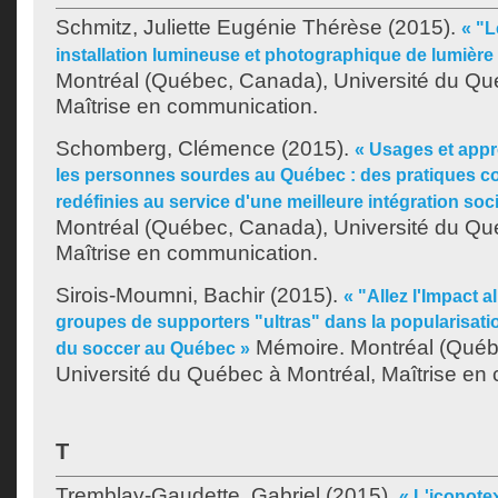
Schmitz, Juliette Eugénie Thérèse
(2015).
« "L
installation lumineuse et photographique de lumière 
Montréal (Québec, Canada), Université du Qu
Maîtrise en communication.
Schomberg, Clémence
(2015).
« Usages et appro
les personnes sourdes au Québec : des pratiques 
redéfinies au service d'une meilleure intégration soci
Montréal (Québec, Canada), Université du Qu
Maîtrise en communication.
Sirois-Moumni, Bachir
(2015).
« "Allez l'Impact al
groupes de supporters "ultras" dans la popularisati
Mémoire. Montréal (Québ
du soccer au Québec »
Université du Québec à Montréal, Maîtrise en
T
Tremblay-Gaudette, Gabriel
(2015).
« L'iconotext