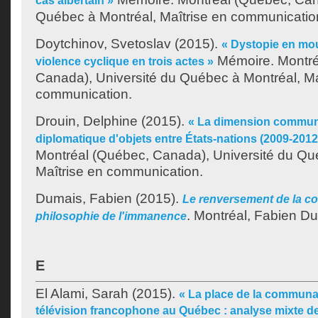
cas albertain »
Québec à Montréal, Maîtrise en communicatio
Doytchinov, Svetoslav
(2015).
« Dystopie en mou
Mémoire. Montré
violence cyclique en trois actes »
Canada), Université du Québec à Montréal, Ma
communication.
Drouin, Delphine
(2015).
« La dimension communi
diplomatique d'objets entre États-nations (2009-2012
Montréal (Québec, Canada), Université du Qu
Maîtrise en communication.
Dumais, Fabien
(2015).
Le renversement de la c
.
Montréal, Fabien Du
philosophie de l'immanence
E
El Alami, Sarah
(2015).
« La place de la communau
télévision francophone au Québec : analyse mixte d