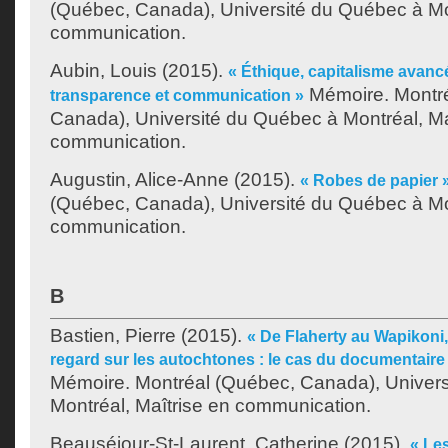
(Québec, Canada), Université du Québec à Mon
communication.
Aubin, Louis
(2015).
« Éthique, capitalisme avancé
Mémoire. Montr
transparence et communication »
Canada), Université du Québec à Montréal, Ma
communication.
Augustin, Alice-Anne
(2015).
« Robes de papier 
(Québec, Canada), Université du Québec à Mon
communication.
B
Bastien, Pierre
(2015).
« De Flaherty au Wapikoni
regard sur les autochtones : le cas du documentair
Mémoire. Montréal (Québec, Canada), Univer
Montréal, Maîtrise en communication.
Beauséjour-St-Laurent, Catherine
(2015).
« Les