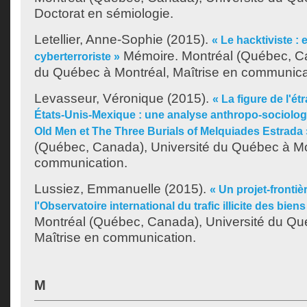
Doctorat en sémiologie.
Letellier, Anne-Sophie
(2015).
« Le hacktiviste : 
Mémoire. Montréal (Québec, Ca
cyberterroriste »
du Québec à Montréal, Maîtrise en communica
Levasseur, Véronique
(2015).
« La figure de l'ét
États-Unis-Mexique : une analyse anthropo-sociolog
Old Men et The Three Burials of Melquiades Estrada 
(Québec, Canada), Université du Québec à Mon
communication.
Lussiez, Emmanuelle
(2015).
« Un projet-frontiè
l'Observatoire international du trafic illicite des biens
Montréal (Québec, Canada), Université du Qu
Maîtrise en communication.
M