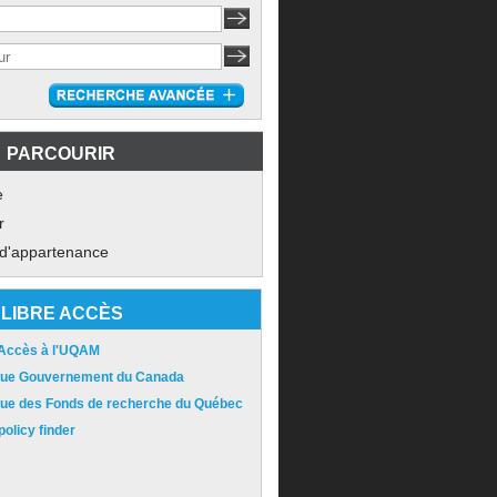
PARCOURIR
e
r
 d'appartenance
LIBRE ACCÈS
 Accès à l'UQAM
ique Gouvernement du Canada
ique des Fonds de recherche du Québec
olicy finder