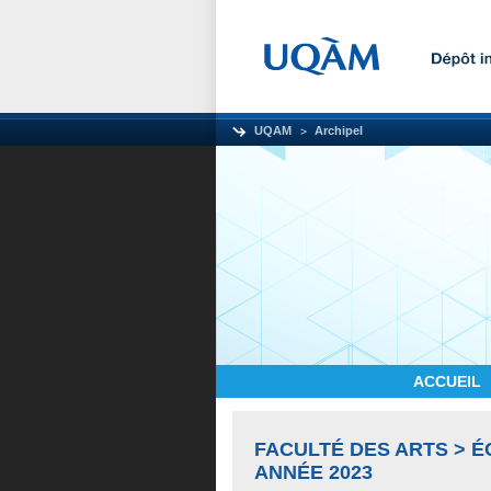
UQAM
Archipel
ACCUEIL
FACULTÉ DES ARTS > 
ANNÉE 2023