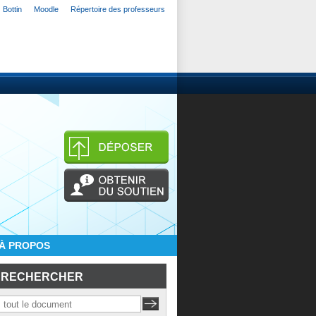
Bottin
Moodle
Répertoire des professeurs
À PROPOS
RECHERCHER