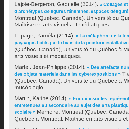
Lajoie-Bergeron, Gabrielle
(2014).
« Collages et
d'archétypes de figures féminines, espaces défiguré
Montréal (Québec, Canada), Université du Qu
Maîtrise en arts visuels et médiatiques.
Lepage, Paméla
(2014).
« La métaphore de la te
paysages fictifs par le biais de la peinture installative
(Québec, Canada), Université du Québec à Mon
arts visuels et médiatiques.
Martel, Jean-Philippe
(2014).
« Des artefacts num
Tra
des objets matériels dans les cyberexpositions »
(Québec, Canada), Université du Québec à Mon
muséologie.
Martin, Karine
(2014).
« Enquête sur les représent
entretenues au secondaire au sujet des arts plasti
Mémoire. Montréal (Québec, Canada),
scolaire »
Québec à Montréal, Maîtrise en arts visuels et