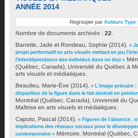
ANNÉE 2014
Regrouper par
Auteurs
Type
Nombre de documents archivés :
22
.
Barrette, Jade
et
Rondeau, Sophie
(2014).
« J
projet performatif en arts visuels mettant en jeu l'int
Mémo
l'interdépendance des individus dans un duo »
(Québec, Canada), Université du Québec à Mon
arts visuels et médiatiques.
Beaulieu, Marie-Ève
(2014).
« L'image précaire : 
disparition de la figure dans le fait abstrait en peintu
Montréal (Québec, Canada), Université du Qu
Maîtrise en arts visuels et médiatiques.
Caputo, Pascal
(2014).
« Figures de l'absence : 
implications des réseaux sociaux pour le développe
Mémoire. Montréal (Québec, Ca
contemporaine »