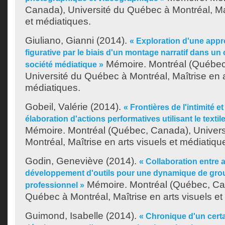
Canada), Université du Québec à Montréal, Maî
et médiatiques.
Giuliano, Gianni
(2014).
« Exploration d'une appr
figurative par le biais d'un montage narratif dans un 
Mémoire. Montréal (Québec
société médiatique »
Université du Québec à Montréal, Maîtrise en a
médiatiques.
Gobeil, Valérie
(2014).
« Frontières de l'intimité et
élaboration d'actions performatives utilisant le texti
Mémoire. Montréal (Québec, Canada), Univer
Montréal, Maîtrise en arts visuels et médiatiqu
Godin, Geneviève
(2014).
« Collaboration entre ar
développement d'outils pour une dynamique de gro
Mémoire. Montréal (Québec, Can
professionnel »
Québec à Montréal, Maîtrise en arts visuels et
Guimond, Isabelle
(2014).
« Chronique d'un certa