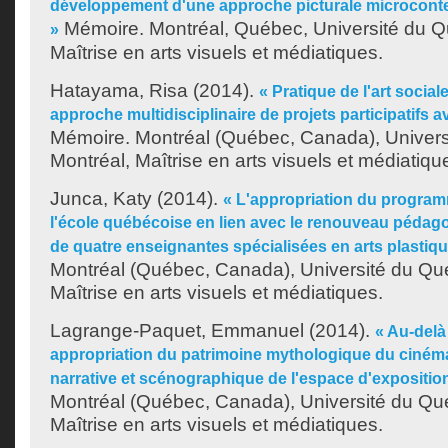
développement d'une approche picturale microcontex
Mémoire. Montréal, Québec, Université du Q
»
Maîtrise en arts visuels et médiatiques.
Hatayama, Risa
(2014).
« Pratique de l'art socia
approche multidisciplinaire de projets participatifs a
Mémoire. Montréal (Québec, Canada), Univer
Montréal, Maîtrise en arts visuels et médiatiqu
Junca, Katy
(2014).
« L'appropriation du program
l'école québécoise en lien avec le renouveau pédago
de quatre enseignantes spécialisées en arts plastiq
Montréal (Québec, Canada), Université du Qu
Maîtrise en arts visuels et médiatiques.
Lagrange-Paquet, Emmanuel
(2014).
« Au-delà 
appropriation du patrimoine mythologique du ciném
narrative et scénographique de l'espace d'expositio
Montréal (Québec, Canada), Université du Qu
Maîtrise en arts visuels et médiatiques.