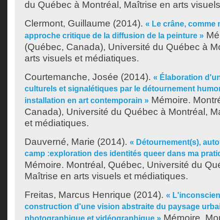
du Québec à Montréal, Maîtrise en arts visuels
Clermont, Guillaume
(2014).
« Le crâne, comme m
Mém
approche critique de la diffusion de la peinture »
(Québec, Canada), Université du Québec à Mon
arts visuels et médiatiques.
Courtemanche, Josée
(2014).
« Élaboration d'u
culturels et signalétiques par le détournement humo
Mémoire. Montré
installation en art contemporain »
Canada), Université du Québec à Montréal, Maî
et médiatiques.
Dauverné, Marie
(2014).
« Détournement(s), autof
camp :exploration des identités queer dans ma pratiqu
Mémoire. Montréal, Québec, Université du Qu
Maîtrise en arts visuels et médiatiques.
Freitas, Marcus Henrique
(2014).
« L'inconscien
construction d'une vision abstraite du paysage urba
Mémoire. Mon
photographique et vidéographique »