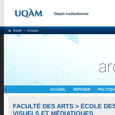
UQAM
Archipel
ACCUEIL
DÉPOSER
POLITIQ
FACULTÉ DES ARTS > ÉCOLE DE
VISUELS ET MÉDIATIQUES