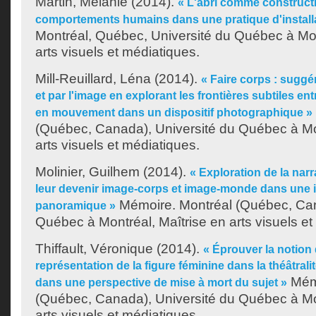
Martin, Mélanie
(2014).
« L'abri comme constructi
comportements humains dans une pratique d'install
Montréal, Québec, Université du Québec à Mon
arts visuels et médiatiques.
Mill-Reuillard, Léna
(2014).
« Faire corps : sugg
et par l'image en explorant les frontières subtiles en
en mouvement dans un dispositif photographique »
(Québec, Canada), Université du Québec à Mon
arts visuels et médiatiques.
Molinier, Guilhem
(2014).
« Exploration de la narr
leur devenir image-corps et image-monde dans une i
Mémoire. Montréal (Québec, Can
panoramique »
Québec à Montréal, Maîtrise en arts visuels et
Thiffault, Véronique
(2014).
« Éprouver la notion
représentation de la figure féminine dans la théâtrali
Mémo
dans une perspective de mise à mort du sujet »
(Québec, Canada), Université du Québec à Mon
arts visuels et médiatiques.