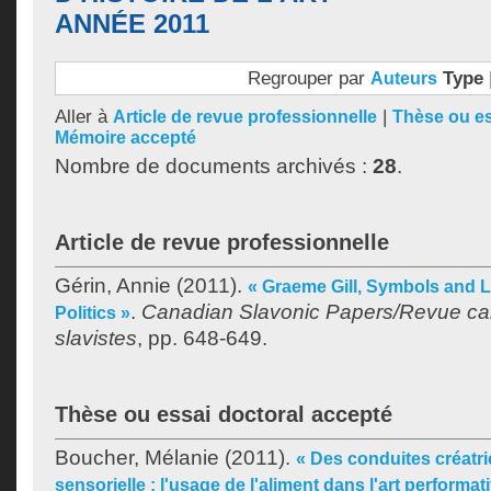
ANNÉE 2011
Regrouper par
Type
Auteurs
Aller à
|
Article de revue professionnelle
Thèse ou es
Mémoire accepté
Nombre de documents archivés :
28
.
Article de revue professionnelle
Gérin, Annie
(2011).
« Graeme Gill, Symbols and L
.
Canadian Slavonic Papers/Revue c
Politics »
slavistes
, pp. 648-649.
Thèse ou essai doctoral accepté
Boucher, Mélanie
(2011).
« Des conduites créatri
sensorielle : l'usage de l'aliment dans l'art performati