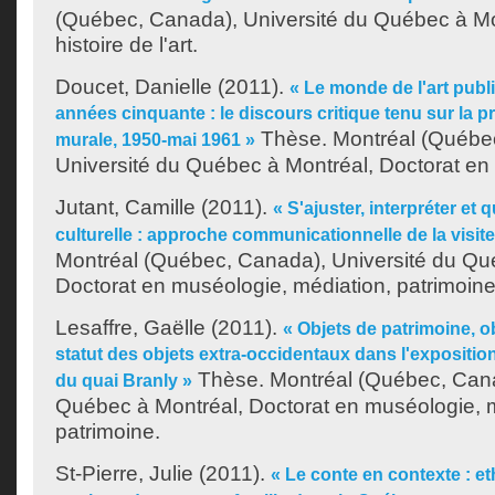
(Québec, Canada), Université du Québec à Mo
histoire de l'art.
Doucet, Danielle
(2011).
« Le monde de l'art publ
années cinquante : le discours critique tenu sur la p
Thèse. Montréal (Québe
murale, 1950-mai 1961 »
Université du Québec à Montréal, Doctorat en hi
Jutant, Camille
(2011).
« S'ajuster, interpréter et 
culturelle : approche communicationnelle de la visit
Montréal (Québec, Canada), Université du Qu
Doctorat en muséologie, médiation, patrimoine
Lesaffre, Gaëlle
(2011).
« Objets de patrimoine, ob
statut des objets extra-occidentaux dans l'exposit
Thèse. Montréal (Québec, Cana
du quai Branly »
Québec à Montréal, Doctorat en muséologie, m
patrimoine.
St-Pierre, Julie
(2011).
« Le conte en contexte : e