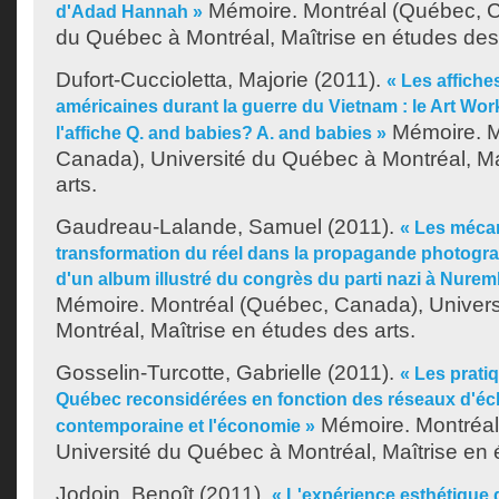
Mémoire. Montréal (Québec, C
d'Adad Hannah »
du Québec à Montréal, Maîtrise en études des 
Dufort-Cuccioletta, Majorie
(2011).
« Les affiche
américaines durant la guerre du Vietnam : le Art Work
Mémoire. M
l'affiche Q. and babies? A. and babies »
Canada), Université du Québec à Montréal, Ma
arts.
Gaudreau-Lalande, Samuel
(2011).
« Les méca
transformation du réel dans la propagande photogra
d'un album illustré du congrès du parti nazi à Nure
Mémoire. Montréal (Québec, Canada), Univer
Montréal, Maîtrise en études des arts.
Gosselin-Turcotte, Gabrielle
(2011).
« Les prati
Québec reconsidérées en fonction des réseaux d'écha
Mémoire. Montréal
contemporaine et l'économie »
Université du Québec à Montréal, Maîtrise en 
Jodoin, Benoît
(2011).
« L'expérience esthétique d