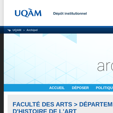
UQAM
Archipel
ACCUEIL
DÉPOSER
POLITIQ
FACULTÉ DES ARTS > DÉPARTE
D'HISTOIRE DE L'ART