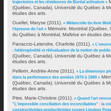
M
trajectoires et les résidences de Boréal art/nature »
(Québec, Canada), Université du Québec à Mon
études des arts.
Ouellet, Maryse
(2011).
« Mélancolie du livre illis
Mémoire. Montréal (Québec, C
l'épreuve de l'art »
du Québec à Montréal, Maîtrise en études des 
Panaccio-Letendre, Charlotte
(2011).
« L'oeuvr
: hétérogénéité et réévaluation de la notion de public
(Québec, Canada), Université du Québec à Mon
études des arts.
Pellerin, Andrée-Anne
(2011).
« La dimension p
Mémo
dans la performance des années 1970 à 1980 »
(Québec, Canada), Université du Québec à Mon
études des arts.
Pitre, Marie-Christine
(2011).
« Quand l'art rencon
"L'impossible conciliation des inconciliables" : la co
constructivistes-productivistes russes Lioubov Pop