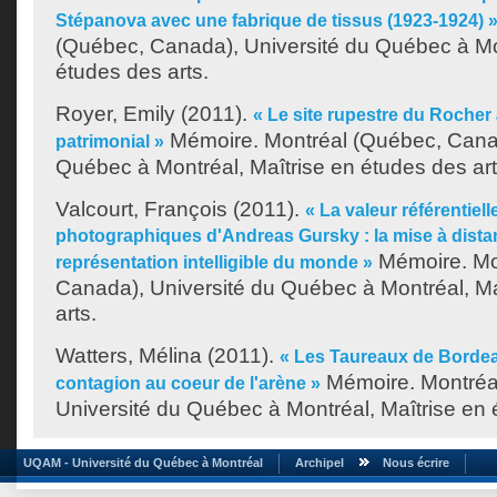
Stépanova avec une fabrique de tissus (1923-1924) 
(Québec, Canada), Université du Québec à Mon
études des arts.
Royer, Emily
(2011).
« Le site rupestre du Rocher 
Mémoire. Montréal (Québec, Canad
patrimonial »
Québec à Montréal, Maîtrise en études des art
Valcourt, François
(2011).
« La valeur référentiel
photographiques d'Andreas Gursky : la mise à distan
Mémoire. Mo
représentation intelligible du monde »
Canada), Université du Québec à Montréal, Ma
arts.
Watters, Mélina
(2011).
« Les Taureaux de Bordeau
Mémoire. Montréa
contagion au coeur de l'arène »
Université du Québec à Montréal, Maîtrise en 
UQAM - Université du Québec à Montréal
Archipel
Nous écrire