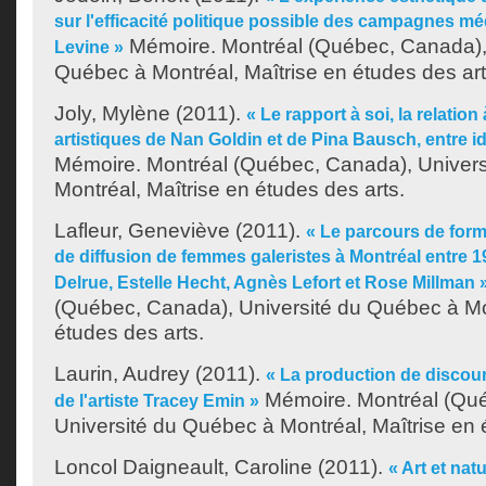
sur l'efficacité politique possible des campagnes m
Mémoire. Montréal (Québec, Canada), 
Levine »
Québec à Montréal, Maîtrise en études des art
Joly, Mylène
(2011).
« Le rapport à soi, la relation 
artistiques de Nan Goldin et de Pina Bausch, entre id
Mémoire. Montréal (Québec, Canada), Univer
Montréal, Maîtrise en études des arts.
Lafleur, Geneviève
(2011).
« Le parcours de forma
de diffusion de femmes galeristes à Montréal entre 1
Delrue, Estelle Hecht, Agnès Lefort et Rose Millman 
(Québec, Canada), Université du Québec à Mon
études des arts.
Laurin, Audrey
(2011).
« La production de discour
Mémoire. Montréal (Qu
de l'artiste Tracey Emin »
Université du Québec à Montréal, Maîtrise en 
Loncol Daigneault, Caroline
(2011).
« Art et nat