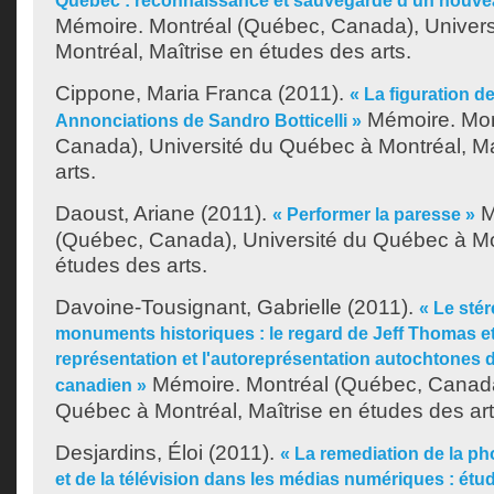
Québec : reconnaissance et sauvegarde d'un nouve
Mémoire. Montréal (Québec, Canada), Univer
Montréal, Maîtrise en études des arts.
Cippone, Maria Franca
(2011).
« La figuration de
Mémoire. Mon
Annonciations de Sandro Botticelli »
Canada), Université du Québec à Montréal, Ma
arts.
Daoust, Ariane
(2011).
M
« Performer la paresse »
(Québec, Canada), Université du Québec à Mon
études des arts.
Davoine-Tousignant, Gabrielle
(2011).
« Le sté
monuments historiques : le regard de Jeff Thomas et 
représentation et l'autoreprésentation autochtones 
Mémoire. Montréal (Québec, Canada)
canadien »
Québec à Montréal, Maîtrise en études des art
Desjardins, Éloi
(2011).
« La remediation de la p
et de la télévision dans les médias numériques : étude