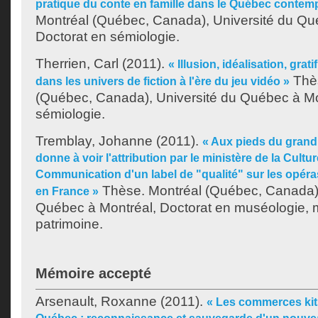
pratique du conte en famille dans le Québec contem
Montréal (Québec, Canada), Université du Qu
Doctorat en sémiologie.
Therrien, Carl
(2011).
« Illusion, idéalisation, grat
Thès
dans les univers de fiction à l'ère du jeu vidéo »
(Québec, Canada), Université du Québec à Mo
sémiologie.
Tremblay, Johanne
(2011).
« Aux pieds du grand 
donne à voir l'attribution par le ministère de la Cultur
Communication d'un label de "qualité" sur les opéra
Thèse. Montréal (Québec, Canada),
en France »
Québec à Montréal, Doctorat en muséologie, m
patrimoine.
Mémoire accepté
Arsenault, Roxanne
(2011).
« Les commerces kit