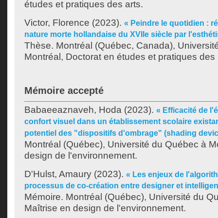
études et pratiques des arts.
Victor, Florence
(2023).
« Peindre le quotidien : ré
nature morte hollandaise du XVIIe siècle par l'esthéti
Thèse. Montréal (Québec, Canada), Universit
Montréal, Doctorat en études et pratiques des 
Mémoire accepté
Babaeeaznaveh, Hoda
(2023).
« Efficacité de l'
confort visuel dans un établissement scolaire exista
potentiel des "dispositifs d'ombrage" (shading devic
Montréal (Québec), Université du Québec à Mo
design de l'environnement.
D'Hulst, Amaury
(2023).
« Les enjeux de l'algorit
processus de co-création entre designer et intelligence
Mémoire. Montréal (Québec), Université du Q
Maîtrise en design de l'environnement.