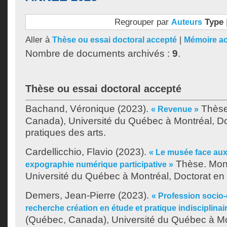
Regrouper par
Type
Auteurs
Aller à
|
Thèse ou essai doctoral accepté
Mémoire a
Nombre de documents archivés :
9
.
Thèse ou essai doctoral accepté
Bachand, Véronique
(2023).
Thèse
« Revenue »
Canada), Université du Québec à Montréal, Do
pratiques des arts.
Cardellicchio, Flavio
(2023).
« Le musée face aux
Thèse. Mont
expographie numérique participative »
Université du Québec à Montréal, Doctorat en
Demers, Jean-Pierre
(2023).
« Profession socio-
recherche création en étude et pratique indisciplinai
(Québec, Canada), Université du Québec à Mo