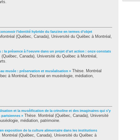
rts.
ncevoir l’identité hybride du fanzine en termes d’objet
. Montréal (Québec, Canada), Université du Québec à Montréal,
s : la présence à l'oeuvre dans un projet d'art action : onze constats
 (Québec, Canada), Université du Québec à Montréal,
rts.
Thèse. Montréal
 au musée : préservation et muséalisation »
bec à Montréal, Doctorat en muséologie, médiation,
isation et la muséification de la crinoline et des imaginaires qui s'y
Thèse. Montréal (Québec, Canada), Université
 parisiennes »
uséologie, médiation, patrimoine.
en exposition de la culture alimentaire dans les institutions
é. Montréal (Québec, Canada), Université du Québec à