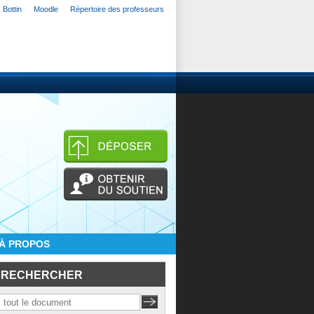
Bottin
Moodle
Répertoire des professeurs
À PROPOS
RECHERCHER