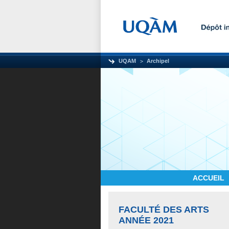
UQAM
Archipel
ACCUEIL
FACULTÉ DES ARTS
ANNÉE 2021