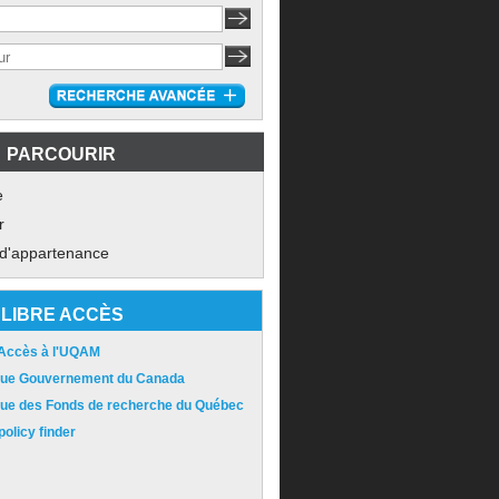
PARCOURIR
e
r
 d'appartenance
LIBRE ACCÈS
 Accès à l'UQAM
ique Gouvernement du Canada
ique des Fonds de recherche du Québec
olicy finder