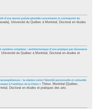
lité d'une œuvre poésie-plurielle-concertante et contrepoint de
nada), Université du Québec à Montréal, Doctorat en études
 en système complexe : architectonique d'une pratique par résonance
Université du Québec à Montréal, Doctorat en études et
ransexpériences : la relation entre l'identité personnelle et culturelle
Thèse. Montréal (Québec,
 vivant à l'extérieur de la Chine »
réal, Doctorat en études et pratiques des arts.