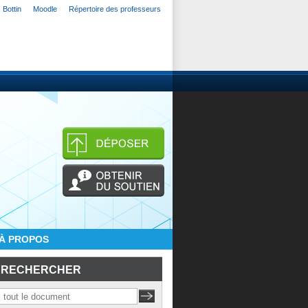
Bottin
Moodle
Répertoire des professeurs
À PROPOS
RECHERCHER