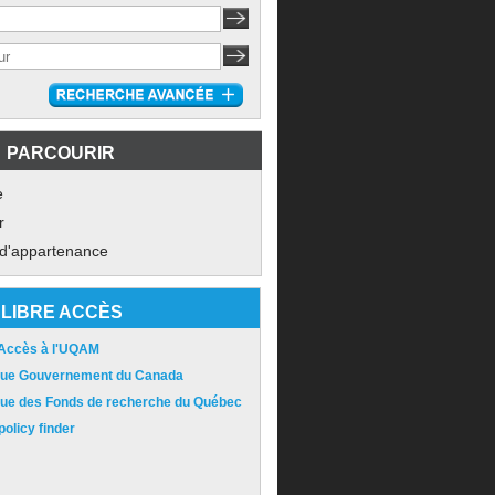
PARCOURIR
e
r
 d'appartenance
LIBRE ACCÈS
 Accès à l'UQAM
ique Gouvernement du Canada
ique des Fonds de recherche du Québec
olicy finder