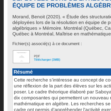
ÉQUIPE DE PROBLÈMES ALGÉBR
Morand, Benoit
(2020). « Étude des structurat
déployées lors de la résolution en équipe de 
algébriques » Mémoire. Montréal (Québec, Ca
Québec à Montréal, Maîtrise en mathématique
Fichier(s) associé(s) à ce document :
PDF
Télécharger (3MB)
Résumé
Cette recherche s’intéresse au concept de c
une réflexion de la part des élèves sur les ac
poser. Le cadre théorique élaboré par Saboya
dix composantes qui permettent un nouveau re
mathématique en algèbre. Les recherches se
cadre ont permis d’appréhender l’activité exe