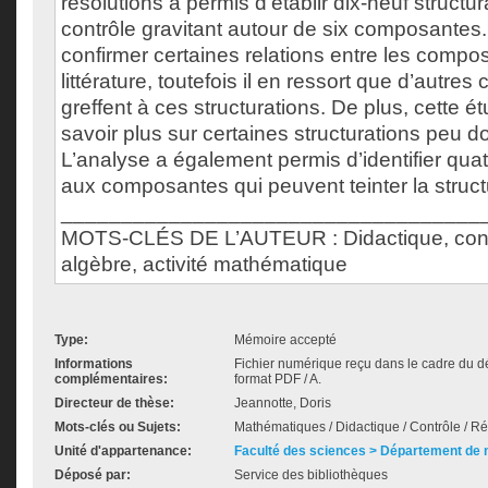
résolutions a permis d’établir dix-neuf structu
contrôle gravitant autour de six composantes.
confirmer certaines relations entre les compo
littérature, toutefois il en ressort que d’autr
greffent à ces structurations. De plus, cette 
savoir plus sur certaines structurations peu 
L’analyse a également permis d’identifier qua
aux composantes qui peuvent teinter la struct
___________________________________
MOTS-CLÉS DE L’AUTEUR : Didactique, contrô
algèbre, activité mathématique
Type:
Mémoire accepté
Informations
Fichier numérique reçu dans le cadre du d
complémentaires:
format PDF / A.
Directeur de thèse:
Jeannotte, Doris
Mots-clés ou Sujets:
Mathématiques / Didactique / Contrôle / Re
Unité d'appartenance:
Faculté des sciences > Département de
Déposé par:
Service des bibliothèques