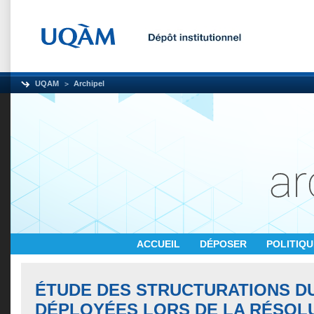
UQAM
Archipel
ACCUEIL
DÉPOSER
POLITIQ
ÉTUDE DES STRUCTURATIONS D
DÉPLOYÉES LORS DE LA RÉSOL