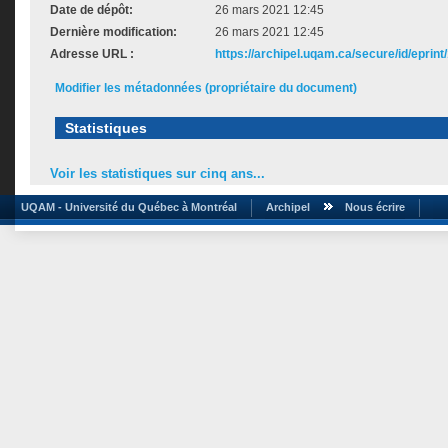
Date de dépôt:
26 mars 2021 12:45
Dernière modification:
26 mars 2021 12:45
Adresse URL :
https://archipel.uqam.ca/secure/id/eprint
Modifier les métadonnées (propriétaire du document)
Statistiques
Voir les statistiques sur cinq ans...
UQAM - Université du Québec à Montréal
Archipel
Nous écrire