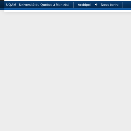
UQAM - Université du Québec à Montréal
Archipel
Nous écrire