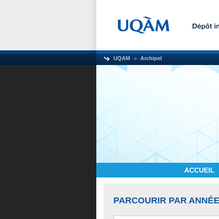
UQAM
Archipel
ACCUEIL
PARCOURIR PAR ANNÉE