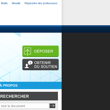
Bottin
Moodle
Répertoire des professeurs
À PROPOS
RECHERCHER