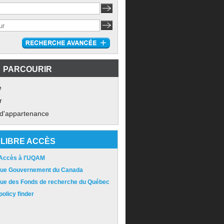
PARCOURIR
e
r
 d'appartenance
LIBRE ACCÈS
 Accès à l'UQAM
ique Gouvernement du Canada
ique des Fonds de recherche du Québec
olicy finder