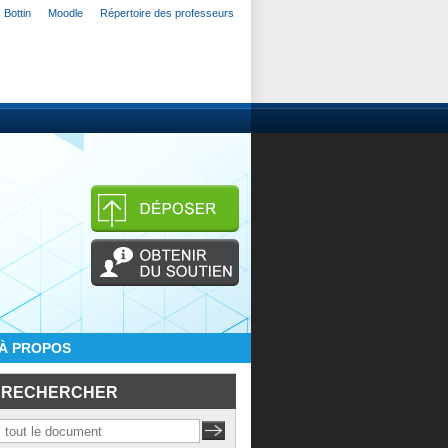
Bottin
Moodle
Répertoire des professeurs
À PROPOS
RECHERCHER