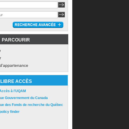
PARCOURIR
e
r
 d'appartenance
LIBRE ACCÈS
 Accès à l'UQAM
ique Gouvernement du Canada
ique des Fonds de recherche du Québec
olicy finder