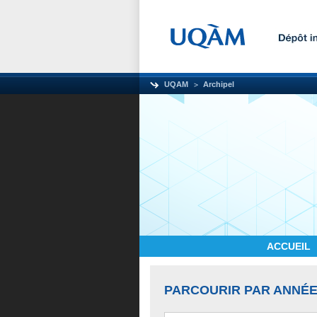
UQAM
Archipel
ACCUEIL
PARCOURIR PAR ANNÉE