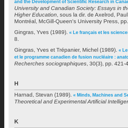
and the Development of Scientific Research in Cana
University and Canadian Society: Essays in the
Higher Education
, sous la dir. de
Axelrod, Paul
Montréal, McGill-Queen's University Press, pp
Gingras, Yves
(1989).
« Le français et les science
8.
Gingras, Yves
et
Trépanier, Michel
(1989).
« L
et le programme canadien de fusion nucléaire : anat
Recherches sociographiques
, 30(3), pp. 421-
H
Harnad, Stevan
(1989).
« Minds, Machines and Se
Theoretical and Experimental Artificial Intellig
K