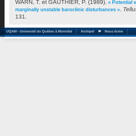
WARN, T.
et
GAUTHIER, P.
(1989).
« Potential 
.
Tellu
marginally unstable baroclinic disturbances »
131.
UQAM - Université du Québec à Montréal
Archipel
Nous écrire