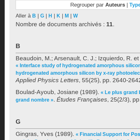
Regrouper par
Auteurs
|
Typ
Aller à
|
|
|
|
|
B
G
H
K
M
W
Nombre de documents archivés :
11
.
B
Beaudoin, M.
;
Arsenault, C. J.
;
Izquierdo, R.
e
« Interface study of hydrogenated amorphous silicon
hydrogenated amorphous silicon by x-ray photoelec
Applied Physics Letters
, 55(25), pp. 2640-264
Boulad-Ayoub, Josiane
(1989).
« Le plus grand 
.
Études Françaises
, 25(2/3), p
grand nombre »
G
Gingras, Yves
(1989).
« Financial Support for Po