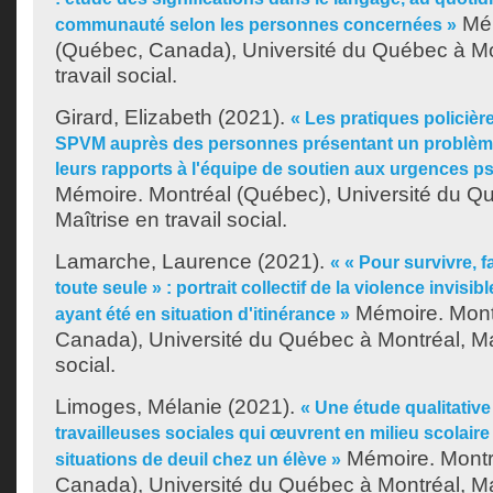
Mém
communauté selon les personnes concernées »
(Québec, Canada), Université du Québec à Mon
travail social.
Girard, Elizabeth
(2021).
« Les pratiques policièr
SPVM auprès des personnes présentant un problème
leurs rapports à l'équipe de soutien aux urgences 
Mémoire. Montréal (Québec), Université du Q
Maîtrise en travail social.
Lamarche, Laurence
(2021).
« « Pour survivre, f
toute seule » : portrait collectif de la violence invis
Mémoire. Mont
ayant été en situation d'itinérance »
Canada), Université du Québec à Montréal, Maî
social.
Limoges, Mélanie
(2021).
« Une étude qualitative
travailleuses sociales qui œuvrent en milieu scolaire
Mémoire. Montr
situations de deuil chez un élève »
Canada), Université du Québec à Montréal, Maî