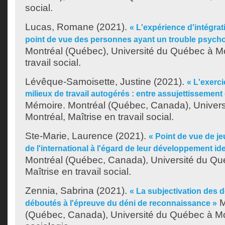
social.
Lucas, Romane
(2021).
« L'expérience d'intégrati
point de vue des personnes ayant un trouble psycho
Montréal (Québec), Université du Québec à Mo
travail social.
Lévêque-Samoisette, Justine
(2021).
« L'exerc
milieux de travail autogérés : entre assujettissement 
Mémoire. Montréal (Québec, Canada), Univer
Montréal, Maîtrise en travail social.
Ste-Marie, Laurence
(2021).
« Point de vue de j
de l'international à l'égard de leur développement ide
Montréal (Québec, Canada), Université du Qu
Maîtrise en travail social.
Zennia, Sabrina
(2021).
« La subjectivation des 
M
déboutés à l'épreuve du déni de reconnaissance »
(Québec, Canada), Université du Québec à Mon