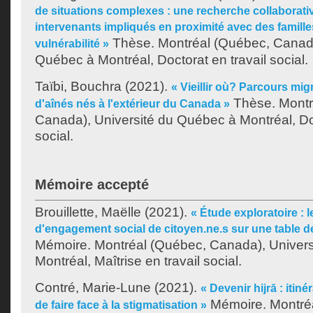
de situations complexes : une recherche collaborati
intervenants impliqués en proximité avec des famille
Thèse. Montréal (Québec, Canada
vulnérabilité »
Québec à Montréal, Doctorat en travail social.
Taïbi, Bouchra
(2021).
« Vieillir où? Parcours mig
Thèse. Montr
d'aînés nés à l'extérieur du Canada »
Canada), Université du Québec à Montréal, Doc
social.
Mémoire accepté
Brouillette, Maëlle
(2021).
« Étude exploratoire : 
d'engagement social de citoyen.ne.s sur une table de
Mémoire. Montréal (Québec, Canada), Univer
Montréal, Maîtrise en travail social.
Contré, Marie-Lune
(2021).
« Devenir hijrā : itin
Mémoire. Montré
de faire face à la stigmatisation »