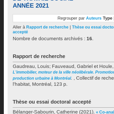
ANNÉE 2021
Regrouper par
Type
Auteurs
Aller à
|
Rapport de recherche
Thèse ou essai docto
accepté
Nombre de documents archivés :
16
.
Rapport de recherche
Gaudreau, Louis
;
Fauveaud, Gabriel
et
Houle,
L'immobilier, moteur de la ville néolibérale. Promotion
.
, Collectif de reche
production urbaine à Montréal
l'habitat, Montréal, 123 p.
Thèse ou essai doctoral accepté
Bélanger-Sabourin, Catherine
(2021).
« Co-anal