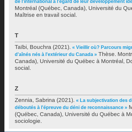
de l'international à l'égard de leur développement ide
Montréal (Québec, Canada), Université du Qu
Maîtrise en travail social.
T
Taïbi, Bouchra
(2021).
« Vieillir où? Parcours mig
Thèse. Montr
d'aînés nés à l'extérieur du Canada »
Canada), Université du Québec à Montréal, Doc
social.
Z
Zennia, Sabrina
(2021).
« La subjectivation des 
M
déboutés à l'épreuve du déni de reconnaissance »
(Québec, Canada), Université du Québec à Mon
sociologie.