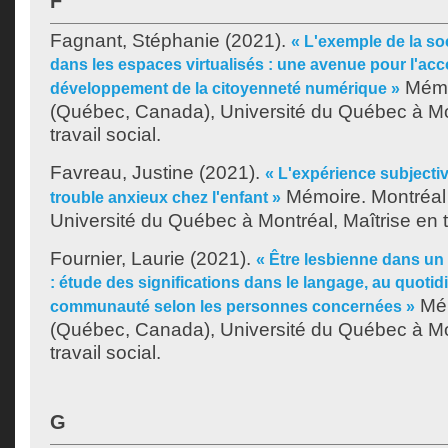
F
Fagnant, Stéphanie
(2021).
« L'exemple de la so
dans les espaces virtualisés : une avenue pour l'
Mémo
développement de la citoyenneté numérique »
(Québec, Canada), Université du Québec à Mon
travail social.
Favreau, Justine
(2021).
« L'expérience subjecti
Mémoire. Montréal
trouble anxieux chez l'enfant »
Université du Québec à Montréal, Maîtrise en tr
Fournier, Laurie
(2021).
« Être lesbienne dans u
: étude des significations dans le langage, au quotidi
Mém
communauté selon les personnes concernées »
(Québec, Canada), Université du Québec à Mon
travail social.
G