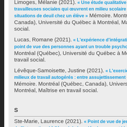
Limoges, Mélanie
(2021).
« Une étude qualitative
travailleuses sociales qui œuvrent en milieu scolaire
Mémoire. Montr
situations de deuil chez un élève »
Canada), Université du Québec à Montréal, Maî
social.
Lucas, Romane
(2021).
« L'expérience d'intégrati
point de vue des personnes ayant un trouble psycho
Montréal (Québec), Université du Québec à Mo
travail social.
Lévêque-Samoisette, Justine
(2021).
« L'exerc
milieux de travail autogérés : entre assujettissement 
Mémoire. Montréal (Québec, Canada), Univer
Montréal, Maîtrise en travail social.
S
Ste-Marie, Laurence
(2021).
« Point de vue de j