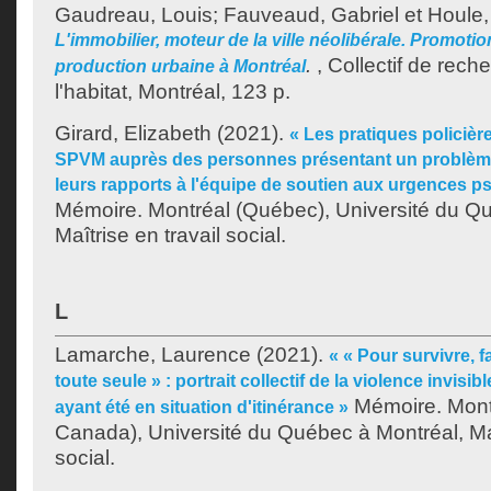
Gaudreau, Louis
;
Fauveaud, Gabriel
et
Houle,
L'immobilier, moteur de la ville néolibérale. Promotion
.
, Collectif de reche
production urbaine à Montréal
l'habitat, Montréal, 123 p.
Girard, Elizabeth
(2021).
« Les pratiques policièr
SPVM auprès des personnes présentant un problème
leurs rapports à l'équipe de soutien aux urgences 
Mémoire. Montréal (Québec), Université du Q
Maîtrise en travail social.
L
Lamarche, Laurence
(2021).
« « Pour survivre, f
toute seule » : portrait collectif de la violence invis
Mémoire. Mont
ayant été en situation d'itinérance »
Canada), Université du Québec à Montréal, Maî
social.