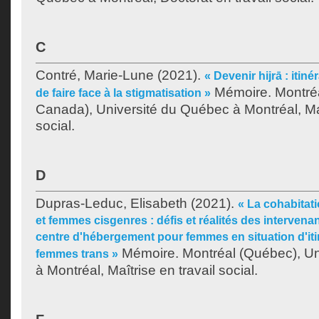
C
Contré, Marie-Lune
(2021).
« Devenir hijrā : itin
Mémoire. Montré
de faire face à la stigmatisation »
Canada), Université du Québec à Montréal, Maî
social.
D
Dupras-Leduc, Elisabeth
(2021).
« La cohabitat
et femmes cisgenres : défis et réalités des interven
centre d'hébergement pour femmes en situation d'iti
Mémoire. Montréal (Québec), Un
femmes trans »
à Montréal, Maîtrise en travail social.