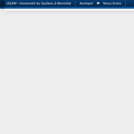
UQAM - Université du Québec à Montréal
Archipel
Nous écrire