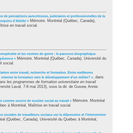
he de perceptions autochtones, judiciaires et professionnelles de la
Mémoire. Montréal (Québec, Canada),
nquins d'Abitibi »
rise en travail social.
homophobie et les normes de genre : le parcours biographique
Mémoire. Montréal (Québec, Canada), Université du
périence »
l social.
lation entre travail, recherche et formation. Entre meilleures
, dans
n orienter la formation vers le développement d’un métier? »
ns les programmes de formation universitaire en travail
rsité Laval, 7-8 mai 2013), sous la dir. de
Gusew, Annie
.
Mémoire. Montréal
le comme source de soutien social au travail »
ec à Montréal, Maîtrise en travail social.
s sociales de travailleurs sociaux sur la dépression et l'intervention
al (Québec, Canada), Université du Québec à Montréal,