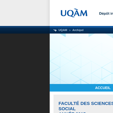
UQAM
Archipel
ACCUEIL
FACULTÉ DES SCIENCES
SOCIAL