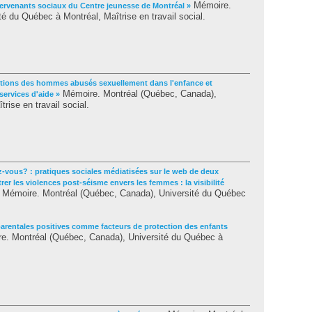
Mémoire.
tervenants sociaux du Centre jeunesse de Montréal »
é du Québec à Montréal, Maîtrise en travail social.
ptions des hommes abusés sexuellement dans l'enfance et
Mémoire. Montréal (Québec, Canada),
services d'aide »
rise en travail social.
-vous? : pratiques sociales médiatisées sur le web de deux
r les violences post-séisme envers les femmes : la visibilité
Mémoire. Montréal (Québec, Canada), Université du Québec
parentales positives comme facteurs de protection des enfants
. Montréal (Québec, Canada), Université du Québec à