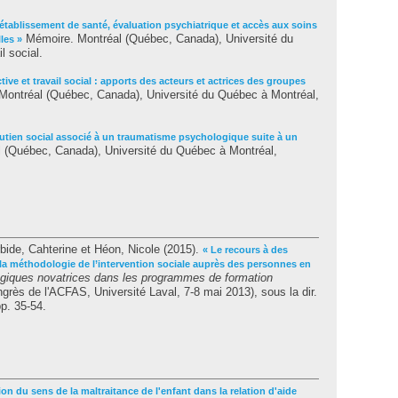
établissement de santé, évaluation psychiatrique et accès aux soins
Mémoire. Montréal (Québec, Canada), Université du
les »
l social.
tive et travail social : apports des acteurs et actrices des groupes
ontréal (Québec, Canada), Université du Québec à Montréal,
outien social associé à un traumatisme psychologique suite à un
 (Québec, Canada), Université du Québec à Montréal,
bide, Cahterine
et
Héon, Nicole
(2015).
« Le recours à des
 la méthodologie de l’intervention sociale auprès des personnes en
giques novatrices dans les programmes de formation
grès de l'ACFAS, Université Laval, 7-8 mai 2013), sous la dir.
p. 35-54.
on du sens de la maltraitance de l'enfant dans la relation d'aide