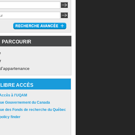
PARCOURIR
e
r
 d'appartenance
LIBRE ACCÈS
 Accès à l'UQAM
ique Gouvernement du Canada
ique des Fonds de recherche du Québec
olicy finder