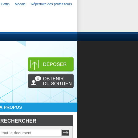
Bottin
Moodle
Répertoire des professeurs
À PROPOS
RECHERCHER