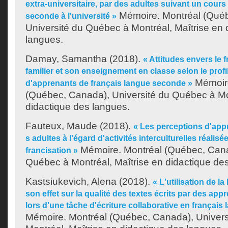
extra-universitaire, par des adultes suivant un cours
Mémoire. Montréal (Qué
seconde à l'université »
Université du Québec à Montréal, Maîtrise en 
langues.
Damay, Samantha
(2018).
« Attitudes envers le 
familier et son enseignement en classe selon le profi
Mémoire
d'apprenants de français langue seconde »
(Québec, Canada), Université du Québec à Mon
didactique des langues.
Fauteux, Maude
(2018).
« Les perceptions d'app
s adultes à l'égard d'activités interculturelles réali
Mémoire. Montréal (Québec, Cana
francisation »
Québec à Montréal, Maîtrise en didactique de
Kastsiukevich, Alena
(2018).
« L'utilisation de l
son effet sur la qualité des textes écrits par des a
lors d'une tâche d'écriture collaborative en françai
Mémoire. Montréal (Québec, Canada), Univer