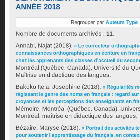
ANNÉE 2018
Regrouper par
Auteurs
Type
Nombre de documents archivés :
11
.
Annabi, Najat
(2018).
« Le correcteur orthographiq
connaissances orthographiques en écriture en fran
chez les apprenants des classes d'accueil du secon
Montréal (Québec, Canada), Université du Qu
Maîtrise en didactique des langues.
Bakoko Itela, Josephine
(2018).
« Régularités 
régissant le genre des noms en français : regard sur 
croyances et les perceptions des enseignants en fra
Mémoire. Montréal (Québec, Canada), Univer
Montréal, maîtrise en didactique des langues.
Bézaire, Maryse
(2018).
« Portrait des activités 
pour soutenir l'apprentissage du français, en context