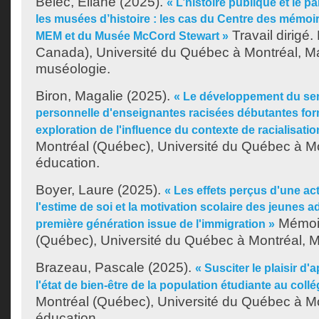
Bélec, Éliane
(2025).
« L’histoire publique et le p
les musées d’histoire : les cas du Centre des mémoi
Travail dirigé
MEM et du Musée McCord Stewart »
Canada), Université du Québec à Montréal, Ma
muséologie.
Biron, Magalie
(2025).
« Le développement du sent
personnelle d'enseignantes racisées débutantes fo
exploration de l'influence du contexte de racialisatio
Montréal (Québec), Université du Québec à Mo
éducation.
Boyer, Laure
(2025).
« Les effets perçus d'une act
l'estime de soi et la motivation scolaire des jeunes a
Mémoir
première génération issue de l'immigration »
(Québec), Université du Québec à Montréal, Ma
Brazeau, Pascale
(2025).
« Susciter le plaisir d'
l'état de bien-être de la population étudiante au collé
Montréal (Québec), Université du Québec à Mo
éducation.