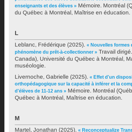
Mémoire. Montréal (Q
enseignants et des élèves »
du Québec à Montréal, Maîtrise en éducation.
L
Leblanc, Frédérique
(2025).
« Nouvelles formes de
Travail dirig
phénomène du prêt-à-collectionner »
Canada), Université du Québec à Montréal, Ma
muséologie.
Livernoche, Gabrielle
(2025).
« Effet d'un disposi
orthopédagogique sur la capacité à inférer et la co
Mémoire. Montréal (Québe
d'élèves de 11-12 ans »
Québec à Montréal, Maîtrise en éducation.
M
Martel, Jonathan
(2025).
« Reconceptualize Tran