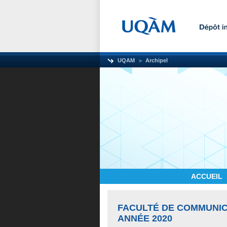
UQAM
Archipel
ACCUEIL
FACULTÉ DE COMMUNIC
ANNÉE 2020