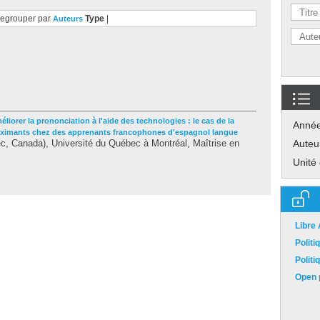
egrouper par
Type
|
Auteurs
éliorer la prononciation à l'aide des technologies : le cas de la
Anné
roximants chez des apprenants francophones d'espagnol langue
, Canada), Université du Québec à Montréal, Maîtrise en
Auteu
Unité
Libre
Polit
Polit
Open p