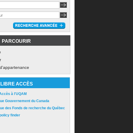
PARCOURIR
e
r
 d'appartenance
LIBRE ACCÈS
 Accès à l'UQAM
ique Gouvernement du Canada
ique des Fonds de recherche du Québec
olicy finder