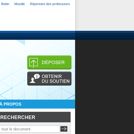
Bottin
Moodle
Répertoire des professeurs
À PROPOS
RECHERCHER