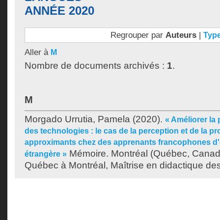
ANNÉE 2020
Regrouper par
Auteurs
|
Typ
Aller à
M
Nombre de documents archivés :
1
.
M
Morgado Urrutia, Pamela
(2020).
« Améliorer la 
des technologies : le cas de la perception et de la p
approximants chez des apprenants francophones d
Mémoire. Montréal (Québec, Canada
étrangère »
Québec à Montréal, Maîtrise en didactique de