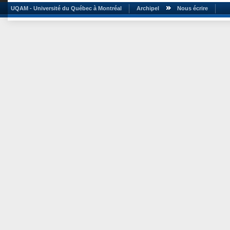
UQAM - Université du Québec à Montréal
Archipel
Nous écrire