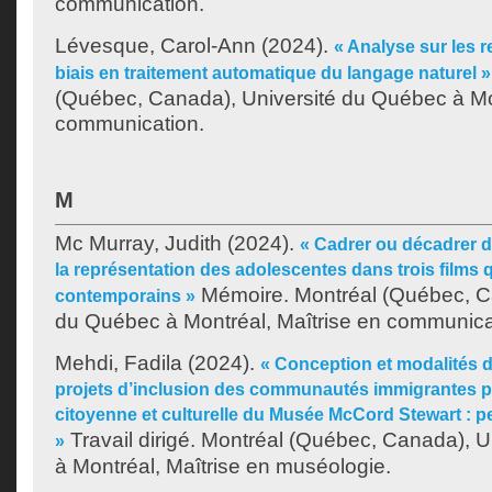
communication.
Lévesque, Carol-Ann
(2024).
« Analyse sur les 
biais en traitement automatique du langage naturel »
(Québec, Canada), Université du Québec à Mon
communication.
M
Mc Murray, Judith
(2024).
« Cadrer ou décadrer d
la représentation des adolescentes dans trois films
Mémoire. Montréal (Québec, Ca
contemporains »
du Québec à Montréal, Maîtrise en communica
Mehdi, Fadila
(2024).
« Conception et modalités 
projets d’inclusion des communautés immigrantes par
citoyenne et culturelle du Musée McCord Stewart : p
Travail dirigé. Montréal (Québec, Canada), 
»
à Montréal, Maîtrise en muséologie.