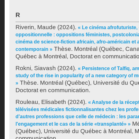
R
Riverin, Maude
(2024).
« Le cinéma afrofuturiste,
oppositionnelle : oppositions féministes, postcoloni
cinéma de science-fiction africain, afro-américain et
Thèse. Montréal (Québec, Canad
contemporain »
Québec à Montréal, Doctorat en communicatio
Rokni, Siavash
(2024).
« Persistence of Talfiq, amb
study of the rise in popularity of a new category of m
Thèse. Montréal (Québec), Université du Qu
»
Doctorat en communication.
Rouleau, Elisabeth
(2024).
« Analyse de la récep
télévisées médicales fictionnalisantes chez les prof
d'autres professions que celle de médecin : les par
Mé
l'engagement et le cas de la série «transplanté» »
(Québec), Université du Québec à Montréal, M
communication.