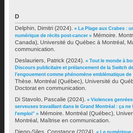
D
Delphin, Dimitri
(2024).
« La Plage aux Crabes : u
Mémoire. Montr
numérique de récits post-cancer »
Canada), Université du Québec à Montréal, Ma
communication.
Deslauriers, Patrick
(2024).
« Tout le monde à bord
Discours publicitaire et prélancement de la Switch d
l’engouement comme phénomène emblématique de l
Thèse. Montréal (Québec), Université du Québ
Doctorat en communication.
Di Stavolo, Pascalie
(2024).
« Violences genrées 
serveuses travaillant dans le Grand Montréal : ça ne f
Mémoire. Montréal (Québec), Univer
l'emploi" »
Montréal, Maîtrise en communication.
Diego-Siles, Constance
(2024).
« Le numérique 