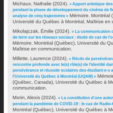
Michaux, Nathalie
(2024).
« Apport artistique de
pendant la phase de développement du cinéma de fi
Mémoire. Montréal 
analyse de cinq trajectoires »
Université du Québec à Montréal, Maîtrise en
Mikolajczak, Émilie
(2024).
« La communication d
de terre sur les réseaux sociaux : étude de cas de l'o
Mémoire. Montréal (Québec), Université du Q
Maîtrise en communication.
Millette, Laurence
(2024).
« Récits de persévéranc
rencontre profonde avec le(s) rôle(s) de l'identité d
persévérance et réussite scolaires des étudiant·e·s
Mémoir
l'Université du Québec à Montréal (UQAM) »
(Québec, Canada), Université du Québec à Mon
communication.
Morin, Alexis
(2024).
« La constitution d’une auto
pendant la pandémie de COVID-19 : le cas de Radio
Montréal (Québec), Université du Québec à Mo