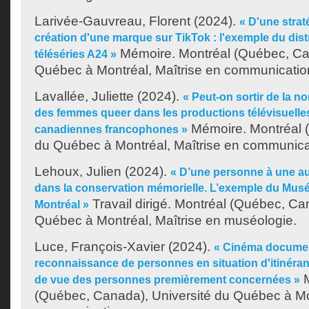
Larivée-Gauvreau, Florent
(2024).
« D'une strat
création d'une marque sur TikTok : l'exemple du distr
Mémoire. Montréal (Québec, Can
téléséries A24 »
Québec à Montréal, Maîtrise en communicatio
Lavallée, Juliette
(2024).
« Peut-on sortir de la no
des femmes queer dans les productions télévisuelle
Mémoire. Montréal (
canadiennes francophones »
du Québec à Montréal, Maîtrise en communica
Lehoux, Julien
(2024).
« D’une personne à une aut
dans la conservation mémorielle. L’exemple du Musé
Travail dirigé. Montréal (Québec, Ca
Montréal »
Québec à Montréal, Maîtrise en muséologie.
Luce, François-Xavier
(2024).
« Cinéma documenta
reconnaissance de personnes en situation d'itinéranc
M
de vue des personnes premièrement concernées »
(Québec, Canada), Université du Québec à Mon