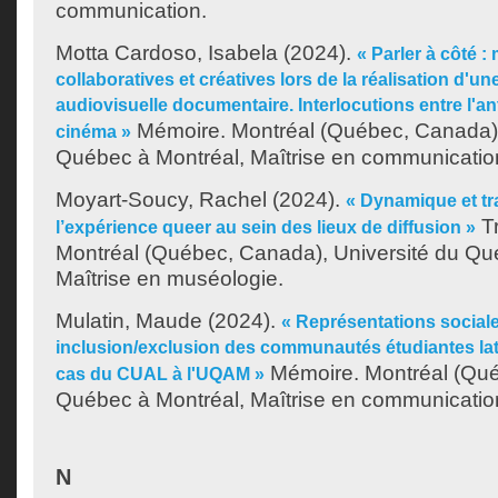
communication.
Motta Cardoso, Isabela
(2024).
« Parler à côté 
collaboratives et créatives lors de la réalisation d'une
audiovisuelle documentaire. Interlocutions entre l'an
Mémoire. Montréal (Québec, Canada),
cinéma »
Québec à Montréal, Maîtrise en communicatio
Moyart-Soucy, Rachel
(2024).
« Dynamique et tr
Tr
l’expérience queer au sein des lieux de diffusion »
Montréal (Québec, Canada), Université du Qu
Maîtrise en muséologie.
Mulatin, Maude
(2024).
« Représentations sociale
inclusion/exclusion des communautés étudiantes lati
Mémoire. Montréal (Québ
cas du CUAL à l'UQAM »
Québec à Montréal, Maîtrise en communicatio
N