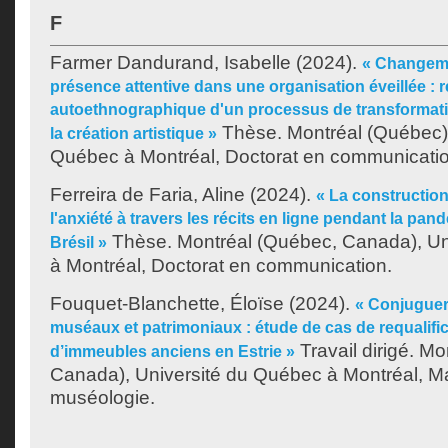
F
Farmer Dandurand, Isabelle
(2024).
« Changeme
présence attentive dans une organisation éveillée : r
autoethnographique d'un processus de transformatio
Thèse. Montréal (Québec),
la création artistique »
Québec à Montréal, Doctorat en communicatio
Ferreira de Faria, Aline
(2024).
« La construction
l'anxiété à travers les récits en ligne pendant la pan
Thèse. Montréal (Québec, Canada), Un
Brésil »
à Montréal, Doctorat en communication.
Fouquet-Blanchette, Éloïse
(2024).
« Conjuguer 
muséaux et patrimoniaux : étude de cas de requalif
Travail dirigé. M
d’immeubles anciens en Estrie »
Canada), Université du Québec à Montréal, Ma
muséologie.