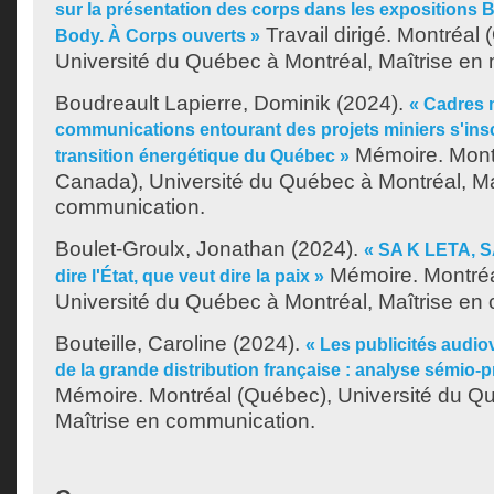
sur la présentation des corps dans les exposition
Travail dirigé. Montréal
Body. À Corps ouverts »
Université du Québec à Montréal, Maîtrise en
Boudreault Lapierre, Dominik
(2024).
« Cadres 
communications entourant des projets miniers s'insc
Mémoire. Mont
transition énergétique du Québec »
Canada), Université du Québec à Montréal, Ma
communication.
Boulet-Groulx, Jonathan
(2024).
« SA K LETA, S
Mémoire. Montréa
dire l'État, que veut dire la paix »
Université du Québec à Montréal, Maîtrise en
Bouteille, Caroline
(2024).
« Les publicités audio
de la grande distribution française : analyse sémio-
Mémoire. Montréal (Québec), Université du Q
Maîtrise en communication.