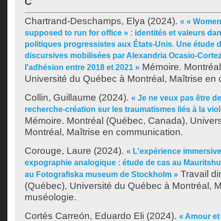
C
Chartrand-Deschamps, Elya
(2024).
« « Women 
supposed to run for office » : identités et valeurs da
politiques progressistes aux États-Unis. Une étude d
discursives mobilisées par Alexandria Ocasio-Cortez
Mémoire. Montréal
l'adhésion entre 2018 et 2021 »
Université du Québec à Montréal, Maîtrise en
Collin, Guillaume
(2024).
« Je ne veux pas être d
recherche-création sur les traumatismes liés à la viol
Mémoire. Montréal (Québec, Canada), Univer
Montréal, Maîtrise en communication.
Corouge, Laure
(2024).
« L'expérience immersive
expographie analogique : étude de cas au Mauritshu
Travail di
au Fotografiska museum de Stockholm »
(Québec), Université du Québec à Montréal, M
muséologie.
Cortés Carreón, Eduardo Eli
(2024).
« Amour et