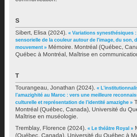
S
Sibert, Elisa
(2024).
« Variations synesthésiques :
sensorielle de la couleur autour de l'image, du son, 
Mémoire. Montréal (Québec, Cana
mouvement »
Québec à Montréal, Maîtrise en communicatio
T
Tourangeau, Jonathan
(2024).
« L’institutionna
l’amazighité au Maroc : vers une meilleure reconnais
T
culturelle et représentation de l’identité amazighe »
Montréal (Québec, Canada), Université du Qu
Maîtrise en muséologie.
Tremblay, Florence
(2024).
M
« Le théâtre Royal »
(Québec, Canada), Université du Québec à Mon