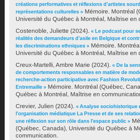
créations performatives et réflexions d'artistes sourd
Mémoire. Montréal (
représentations culturelles »
Université du Québec à Montréal, Maîtrise en
Costenoble, Juliette
(2024).
« Le podcast pour se
réalités des demandeurs d'asile en Belgique et contr
Mémoire. Montréa
les discriminations ethniques »
Université du Québec à Montréal, Maîtrise en
Creux-Martelli, Ambre Marie
(2024).
« De la sens
de comportements responsables en matière de mode
recherche-action participative avec Fashion Revolu
Mémoire. Montréal (Québec, Canad
Entremaille »
Québec à Montréal, Maîtrise en communicatio
Crevier, Julien
(2024).
« Analyse sociohistorique 
l'organisation médiatique La Presse et de ses relatio
Mém
une réflexion sur son rôle dans l'espace public »
(Québec, Canada), Université du Québec à Mon
communication.