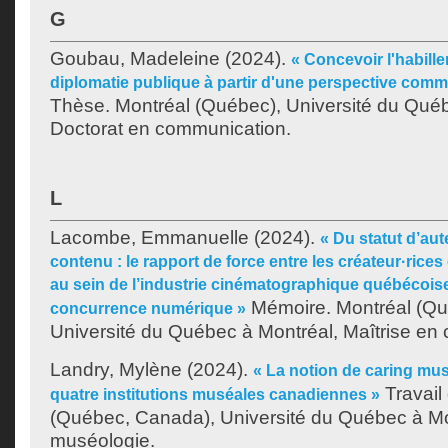
G
Goubau, Madeleine
(2024).
« Concevoir l'habille
diplomatie publique à partir d'une perspective comm
Thèse. Montréal (Québec), Université du Québ
Doctorat en communication.
L
Lacombe, Emmanuelle
(2024).
« Du statut d’aut
contenu : le rapport de force entre les créateur·rices
au sein de l’industrie cinématographique québécoise 
Mémoire. Montréal (Qu
concurrence numérique »
Université du Québec à Montréal, Maîtrise en
Landry, Mylène
(2024).
« La notion de caring mu
Travail 
quatre institutions muséales canadiennes »
(Québec, Canada), Université du Québec à Mon
muséologie.