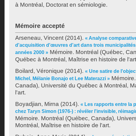
à Montréal, Doctorat en sémiologie.
Mémoire accepté
Arseneau, Vincent
(2014).
« Analyse comparative
d'acquisition d'œuvres d'art dans trois municipalité
Mémoire. Montréal (Québec, Cana
années 2000 »
Québec à Montréal, Maîtrise en histoire de l'art
Boilard, Véronique
(2014).
« Une satire de l'objec
Mémoire.
Michel, Mélanie Bonajo et Lee Materazzi »
Canada), Université du Québec à Montréal, Maî
l'art.
Boyadjian, Mirna
(2014).
« Les rapports entre la 
chez Taryn Simon (1976-) : révéler l'invisible, réimagin
Mémoire. Montréal (Québec, Canada), Univer
Montréal, Maîtrise en histoire de l'art.