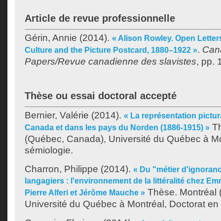
Article de revue professionnelle
Gérin, Annie
(2014).
« Alison Rowley. Open Letter
.
Can
Culture and the Picture Postcard, 1880–1922 »
Papers/Revue canadienne des slavistes
, pp.
Thèse ou essai doctoral accepté
Bernier, Valérie
(2014).
« La représentation pictur
Th
Canada et dans les pays du Norden (1886-1915) »
(Québec, Canada), Université du Québec à Mo
sémiologie.
Charron, Philippe
(2014).
« Du "métier d'ignoranc
langagiers : l'environnement de la littéralité chez 
Thèse. Montréal 
Pierre Alferi et Jérôme Mauche »
Université du Québec à Montréal, Doctorat en