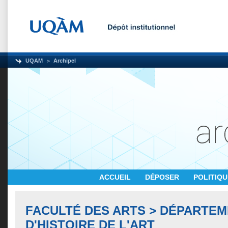
UQAM
Archipel
ACCUEIL
DÉPOSER
POLITIQ
FACULTÉ DES ARTS > DÉPARTE
D'HISTOIRE DE L'ART