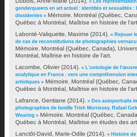
Dubois, Anne-Marie
(2014).
« Les représentation
genderqueers en art actuel : identités et sexualités : 
Mémoire. Montréal (Québec, Canad
dissidentes »
Québec à Montréal, Maîtrise en histoire de l'art
Labonté-Valiquette, Maxime
(2014).
« Rejouer l
de cas de reconstitutions de photographies vernacula
Mémoire. Montréal (Québec, Canada), Univer
Montréal, Maîtrise en histoire de l'art.
Lacombe, Olivier
(2014).
« L'ontologie de l'œuvre
analytique en France : vers une compréhension inten
Mémoire. Montréal (Québec, Canad
artistiques »
Québec à Montréal, Maîtrise en histoire de l'art
Lafrance, Gentiane
(2014).
« Des autoportraits im
photographies de famille Trish Morrissey, Rafael Gold
Mémoire. Montréal (Québec, Canada)
Wearing »
Québec à Montréal, Maîtrise en études des art
Lanctôt-David, Marie-Odile
(2014).
« Histoire de 