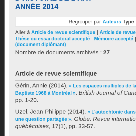
ANNÉE 2014
Regrouper par
Type
Auteurs
Aller à
|
Article de revue scientifique
Article de revu
|
Thèse ou essai doctoral accepté
Mémoire accepté
(document diplômant)
Nombre de documents archivés :
27
.
Article de revue scientifique
Gérin, Annie
(2014).
« Les espaces multiples de la 
.
British Journal of Ca
Baptiste 1968 à Montréal »
pp. 1-20.
Uzel, Jean-Philippe
(2014).
« L’autochtonie dans 
.
Globe. Revue internatio
une question partagée »
québécoises
, 17(1), pp. 33-57.