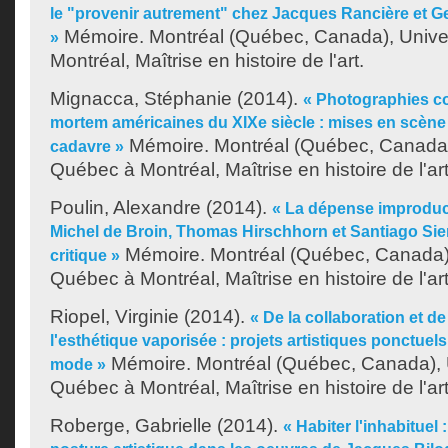
le "provenir autrement" chez Jacques Rancière et 
Mémoire. Montréal (Québec, Canada), Unive
»
Montréal, Maîtrise en histoire de l'art.
Mignacca, Stéphanie
(2014).
« Photographies 
mortem américaines du XIXe siècle : mises en scène
Mémoire. Montréal (Québec, Canada),
cadavre »
Québec à Montréal, Maîtrise en histoire de l'art
Poulin, Alexandre
(2014).
« La dépense improduct
Michel de Broin, Thomas Hirschhorn et Santiago Sie
Mémoire. Montréal (Québec, Canada),
critique »
Québec à Montréal, Maîtrise en histoire de l'art
Riopel, Virginie
(2014).
« De la collaboration et de 
l'esthétique vaporisée : projets artistiques ponctuel
Mémoire. Montréal (Québec, Canada), 
mode »
Québec à Montréal, Maîtrise en histoire de l'art
Roberge, Gabrielle
(2014).
« Habiter l'inhabitue