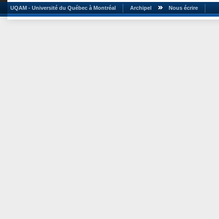
UQAM - Université du Québec à Montréal
Archipel
Nous écrire