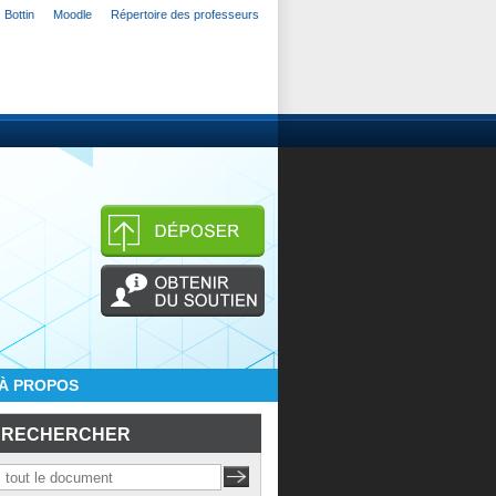
Bottin
Moodle
Répertoire des professeurs
À PROPOS
RECHERCHER