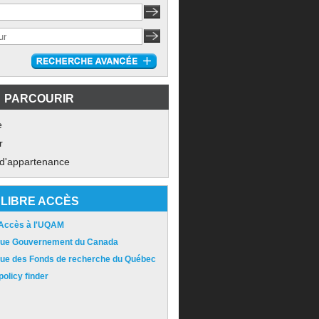
PARCOURIR
e
r
 d'appartenance
LIBRE ACCÈS
 Accès à l'UQAM
ique Gouvernement du Canada
ique des Fonds de recherche du Québec
olicy finder