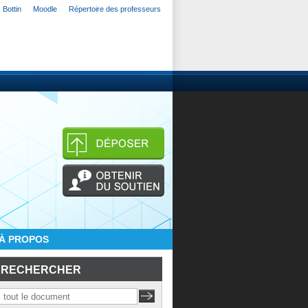
Bottin
Moodle
Répertoire des professeurs
À PROPOS
RECHERCHER