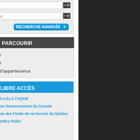
PARCOURIR
e
r
 d'appartenance
LIBRE ACCÈS
 Accès à l'UQAM
ique Gouvernement du Canada
ique des Fonds de recherche du Québec
olicy finder