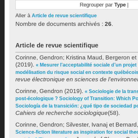
Regrouper par
Type
|
Aller à
Article de revue scientifique
Nombre de documents archivés :
26
.
Article de revue scientifique
Corinne, Gendron
;
Kristina Maud, Bergeron
et
(2019).
« Mesurer l’acceptabilité sociale d’un projet 
modélisation du risque social en contexte québécois
revue électronique en sciences de l’environn
Corinne, Gendron
(2019).
« Sociologie de la trans
post-écologique ? Sociology of Transition: Which P
Sociología de la transición: ¿qué tipo de sociedad p
Cahiers de recherche sociologique
(58).
Corinne, Gendron
;
Silvester, Ivanaj
et
Bernard,
Science-fiction literature as inspiration for social the