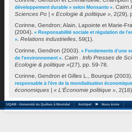
.
Cairn.
développement durable » selon Monsanto »
Sciences Po | « Ecologie & politique »
, 2(29),
Corinne, Gendron
;
Alain, Lapointe
et
Marie-Fra
(2004).
« Responsabilité sociale et régulation de l’
.
Relations industrielles
, 59(1).
»
Corinne, Gendron
(2003).
« Fondements d'une s
.
Cairn . Info Presses de Sc
de l'environnement »
Ecologie & politique »
(27), pp. 59-78.
Corinne, Gendron
et
Gilles L., Bourque
(2003)
responsable à l'ère de la mondialisation économique
économiques | « L'Économie politique »
, 2(18
UQAM - Université du Québec à Montréal
Archipel
Nous écrire