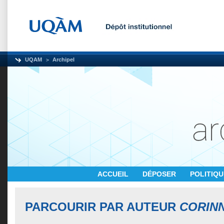
UQAM
Archipel
ACCUEIL
DÉPOSER
POLITIQ
PARCOURIR PAR AUTEUR
CORIN